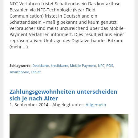
NFC-Verfahren fristet Schattendasein Das kontaktlose
Bezahlen via NFC-Technologie (Near Field
Communication) fristet in Deutschland ein
Schattendasein – mäßig bekannt und kaum genutzt.
Verbraucher sind meist unzureichend über das Mobile-
Payment-Verfahren informiert. Dies resultiert aus einer
repräsentativen Umfrage des Digitalverbandes Bitkom.
(mehr …)
Schlagworte:
Debitkarte
,
kreditkarte
,
Mobile Payment
,
NFC
,
POS
,
smartphone
,
Tablet
Zahlungsgewohnheiten unterscheiden
sich je nach Alter
1. September 2014
- Abgelegt unter:
Allgemein