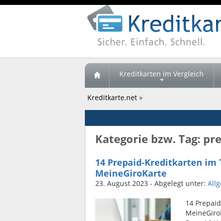
Kreditkarten im Vergleich
Kreditkarte.net
»
Kategorie bzw. Tag: pr
14 Prepaid-Kreditkarten im T
MeineGiroKarte
23. August 2023
- Abgelegt unter:
All
14 Prepaid
MeineGiroK