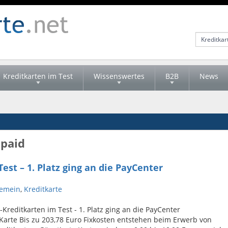
Kreditkarten im Test
Wissenswertes
B2B
News
epaid
est – 1. Platz ging an die PayCenter
gemein
,
Kreditkarte
-Kreditkarten im Test - 1. Platz ging an die PayCenter
arte Bis zu 203,78 Euro Fixkosten entstehen beim Erwerb von