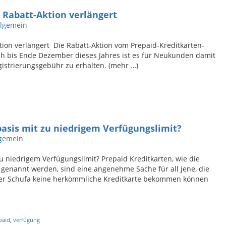
– Rabatt-Aktion verlängert
llgemein
ktion verlängert Die Rabatt-Aktion vom Prepaid-Kreditkarten-
ch bis Ende Dezember dieses Jahres ist es für Neukunden damit
gistrierungsgebühr zu erhalten. (mehr …)
asis mit zu niedrigem Verfügungslimit?
lgemein
u niedrigem Verfügungslimit? Prepaid Kreditkarten, wie die
genannt werden, sind eine angenehme Sache für all jene, die
der Schufa keine herkömmliche Kreditkarte bekommen können
paid
,
verfügung