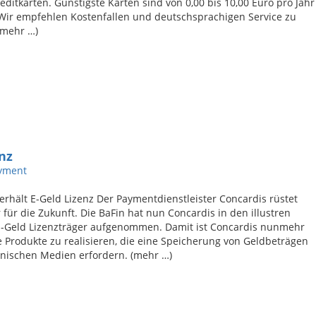
editkarten. Günstigste Karten sind von 0,00 bis 10,00 Euro pro Jahr
Wir empfehlen Kostenfallen und deutschsprachigen Service zu
(mehr …)
nz
yment
erhält E-Geld Lizenz Der Paymentdienstleister Concardis rüstet
r für die Zukunft. Die BaFin hat nun Concardis in den illustren
 E-Geld Lizenzträger aufgenommen. Damit ist Concardis nunmehr
e Produkte zu realisieren, die eine Speicherung von Geldbeträgen
onischen Medien erfordern. (mehr …)