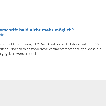
erschrift bald nicht mehr möglich?
ein
bald nicht mehr möglich? Das Bezahlen mit Unterschrift bei EC-
mstritten. Nachdem es zahlreiche Verdachtsmomente gab, dass die
ergegeben werden (mehr …)