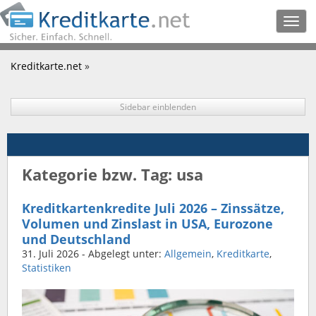
Togg
navig
Kreditkarte.net
»
Sidebar einblenden
Kategorie bzw. Tag: usa
Kreditkartenkredite Juli 2026 – Zinssätze,
Volumen und Zinslast in USA, Eurozone
und Deutschland
31. Juli 2026
- Abgelegt unter:
Allgemein
,
Kreditkarte
,
Statistiken