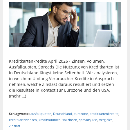
Kreditkartenkredite April 2026 - Zinsen, Volumen,
Ausfallquoten, Spreads Die Nutzung von Kreditkarten ist
in Deutschland längst keine Seltenheit. Wir analysieren,
in welchem Umfang Verbraucher Kredite in Anspruch
nehmen, welche Zinslast daraus resultiert und setzen
die Resultate in Kontext zur Eurozone und den USA.
(mehr …)
Schlagworte:
ausfallquoten
,
Deutschland
,
eurozone
,
kreditkartenkredite
,
kreditkartenzinsen
,
kreditvolumen
,
sollzinsen
,
spreads
,
usa
,
vergleich
,
Zinslast