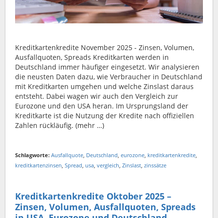
Kreditkartenkredite November 2025 - Zinsen, Volumen,
Ausfallquoten, Spreads Kreditkarten werden in
Deutschland immer häufiger eingesetzt. Wir analysieren
die neusten Daten dazu, wie Verbraucher in Deutschland
mit Kreditkarten umgehen und welche Zinslast daraus
entsteht. Dabei wagen wir auch den Vergleich zur
Eurozone und den USA heran. Im Ursprungsland der
Kreditkarte ist die Nutzung der Kredite nach offiziellen
Zahlen rückläufig. (mehr …)
Schlagworte:
Ausfallquote
,
Deutschland
,
eurozone
,
kreditkartenkredite
,
kreditkartenzinsen
,
Spread
,
usa
,
vergleich
,
Zinslast
,
zinssätze
Kreditkartenkredite Oktober 2025 –
Zinsen, Volumen, Ausfallquoten, Spreads
in USA, Eurozone und Deutschland