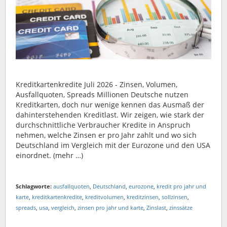
Kreditkartenkredite Juli 2026 - Zinsen, Volumen,
Ausfallquoten, Spreads Millionen Deutsche nutzen
Kreditkarten, doch nur wenige kennen das Ausmaß der
dahinterstehenden Kreditlast. Wir zeigen, wie stark der
durchschnittliche Verbraucher Kredite in Anspruch
nehmen, welche Zinsen er pro Jahr zahlt und wo sich
Deutschland im Vergleich mit der Eurozone und den USA
einordnet. (mehr …)
Schlagworte:
ausfallquoten
,
Deutschland
,
eurozone
,
kredit pro jahr und
karte
,
kreditkartenkredite
,
kreditvolumen
,
kreditzinsen
,
sollzinsen
,
spreads
,
usa
,
vergleich
,
zinsen pro jahr und karte
,
Zinslast
,
zinssätze