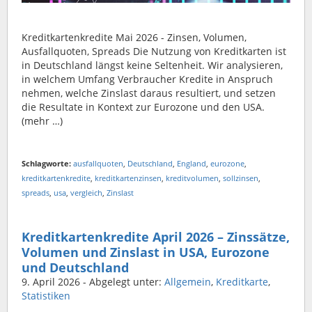
Kreditkartenkredite Mai 2026 - Zinsen, Volumen,
Ausfallquoten, Spreads Die Nutzung von Kreditkarten ist
in Deutschland längst keine Seltenheit. Wir analysieren,
in welchem Umfang Verbraucher Kredite in Anspruch
nehmen, welche Zinslast daraus resultiert, und setzen
die Resultate in Kontext zur Eurozone und den USA.
(mehr …)
Schlagworte:
ausfallquoten
,
Deutschland
,
England
,
eurozone
,
kreditkartenkredite
,
kreditkartenzinsen
,
kreditvolumen
,
sollzinsen
,
spreads
,
usa
,
vergleich
,
Zinslast
Kreditkartenkredite April 2026 – Zinssätze,
Volumen und Zinslast in USA, Eurozone
und Deutschland
9. April 2026
- Abgelegt unter:
Allgemein
,
Kreditkarte
,
Statistiken