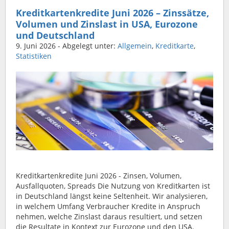
Kreditkartenkredite Juni 2026 – Zinssätze,
Volumen und Zinslast in USA, Eurozone
und Deutschland
9. Juni 2026
- Abgelegt unter:
Allgemein
,
Kreditkarte
,
Statistiken
Kreditkartenkredite Juni 2026 - Zinsen, Volumen,
Ausfallquoten, Spreads Die Nutzung von Kreditkarten ist
in Deutschland längst keine Seltenheit. Wir analysieren,
in welchem Umfang Verbraucher Kredite in Anspruch
nehmen, welche Zinslast daraus resultiert, und setzen
die Resultate in Kontext zur Eurozone und den USA.