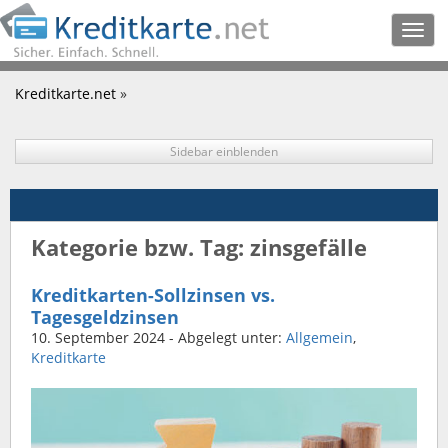
Togg
navig
Kreditkarte.net
»
Sidebar einblenden
Kategorie bzw. Tag: zinsgefälle
Kreditkarten-Sollzinsen vs.
Tagesgeldzinsen
10. September 2024
- Abgelegt unter:
Allgemein
,
Kreditkarte