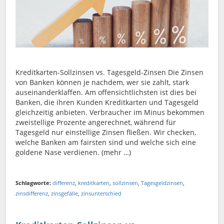
Kreditkarten-Sollzinsen vs. Tagesgeld-Zinsen Die Zinsen
von Banken können je nachdem, wer sie zahlt, stark
auseinanderklaffen. Am offensichtlichsten ist dies bei
Banken, die ihren Kunden Kreditkarten und Tagesgeld
gleichzeitig anbieten. Verbraucher im Minus bekommen
zweistellige Prozente angerechnet, während für
Tagesgeld nur einstellige Zinsen fließen. Wir checken,
welche Banken am fairsten sind und welche sich eine
goldene Nase verdienen. (mehr …)
Schlagworte:
differenz
,
kreditkarten
,
sollzinsen
,
Tagesgeldzinsen
,
zinsdifferenz
,
zinsgefälle
,
zinsunterschied