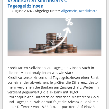
Kreditkarten-Sollzinsen vs.
Tagesgeldzinsen
5. August 2024
- Abgelegt unter:
Allgemein
,
Kreditkarte
Kreditkarten-Sollzinsen vs. Tagesgeld-Zinsen Auch in
diesem Monat analysieren wir, wie stark
Kreditkartensollzinsen und Tagesgeldzinsen einer Bank
von einander abweichen. Je größer die Differenz, desto
mehr verdienen die Banken am Zinsgeschäft. Weiterhin
verdient gegenwärtig die TF Bank mit 18,60
Prozentpunkten Unterschied zwischen Mastercard Gold
und Tagesgeld. Nah darauf folgt die Advanzia Bank mit
einer Differenz von 18,56 Prozentpunkten. Auf Platz 3