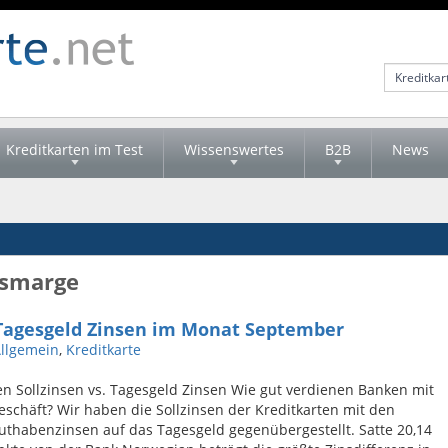
Kreditkarten im Test
Wissenswertes
B2B
News
nsmarge
. Tagesgeld Zinsen im Monat September
llgemein
,
Kreditkarte
en Sollzinsen vs. Tagesgeld Zinsen Wie gut verdienen Banken mit
schäft? Wir haben die Sollzinsen der Kreditkarten mit den
uthabenzinsen auf das Tagesgeld gegenübergestellt. Satte 20,14