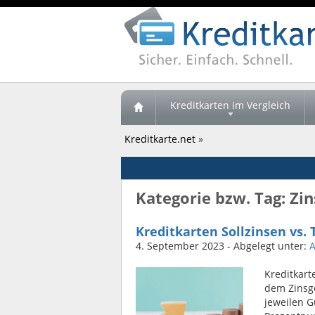
Kreditkarten im Vergleich
Kreditkarte.net
»
Kategorie bzw. Tag: Zi
Kreditkarten Sollzinsen vs
4. September 2023
- Abgelegt unter:
A
Kreditkart
dem Zinsge
jeweilen G