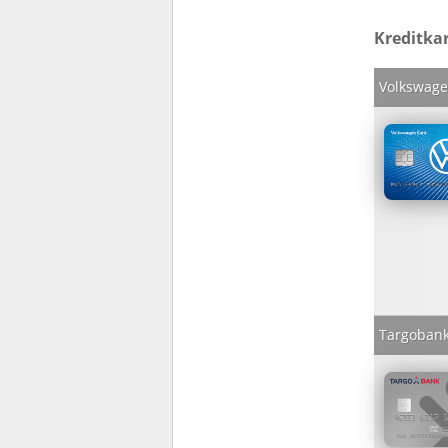
Kreditka
Volkswage
Targobank