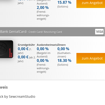
15.87 %
zum Angebot
Jahr)
Ausland)
(Sollzins)
2,00 %
(Fremd­
währungs­
entgelt)
 Bank GenialCard
Credit Card/ Revolving Card
Grundgebühr
Auslandseinsatz
Zinsen
0,00 €
0,00 %
0,00 %
(1.
Jahr)
(Bargeld im
(Guthaben­
0,00 €
Ausland)
zinsen)
(ab 2.
zum Angebot
0,00 %
18.30 %
Jahr)
(Fremd­
(Sollzins)
währungs­
entgelt)
weis
ck by SewcreamStudio