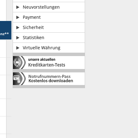
Neuvorstellungen
Payment
Sicherheit
enz**
Statistiken
Virtuelle Währung