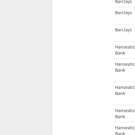
Barclays
Barclays
Barclays
Hanseatic
Bank
Hanseatic
Bank
Hanseatic
Bank
Hanseatic
Bank
Hanseatic
Bank