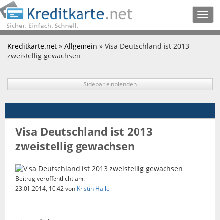
Togg
navig
Kreditkarte.net
»
Allgemein
» Visa Deutschland ist 2013
zweistellig gewachsen
Sidebar einblenden
Visa Deutschland ist 2013
zweistellig gewachsen
Beitrag veröffentlicht am:
23.01.2014, 10:42
von
Kristin Halle