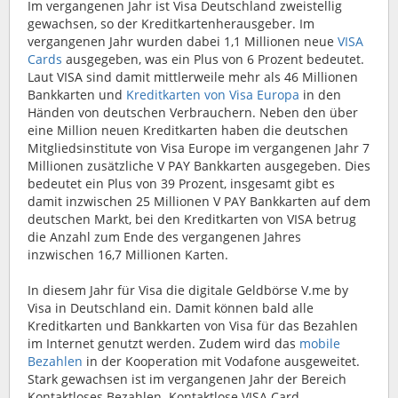
Im vergangenen Jahr ist Visa Deutschland zweistellig
gewachsen, so der Kreditkartenherausgeber. Im
vergangenen Jahr wurden dabei 1,1 Millionen neue
VISA
Cards
ausgegeben, was ein Plus von 6 Prozent bedeutet.
Laut VISA sind damit mittlerweile mehr als 46 Millionen
Bankkarten und
Kreditkarten von Visa Europa
in den
Händen von deutschen Verbrauchern. Neben den über
eine Million neuen Kreditkarten haben die deutschen
Mitgliedsinstitute von Visa Europe im vergangenen Jahr 7
Millionen zusätzliche V PAY Bankkarten ausgegeben. Dies
bedeutet ein Plus von 39 Prozent, insgesamt gibt es
damit inzwischen 25 Millionen V PAY Bankkarten auf dem
deutschen Markt, bei den Kreditkarten von VISA betrug
die Anzahl zum Ende des vergangenen Jahres
inzwischen 16,7 Millionen Karten.
In diesem Jahr für Visa die digitale Geldbörse V.me by
Visa in Deutschland ein. Damit können bald alle
Kreditkarten und Bankkarten von Visa für das Bezahlen
im Internet genutzt werden. Zudem wird das
mobile
Bezahlen
in der Kooperation mit Vodafone ausgeweitet.
Stark gewachsen ist im vergangenen Jahr der Bereich
Kontaktloses Bezahlen. Kontaktlose VISA Card