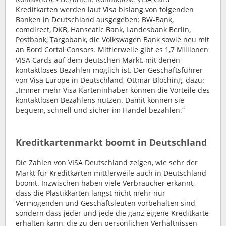
Kreditkarten werden laut Visa bislang von folgenden
Banken in Deutschland ausgegeben: BW-Bank,
comdirect, DKB, Hanseatic Bank, Landesbank Berlin,
Postbank, Targobank, die Volkswagen Bank sowie neu mit
an Bord Cortal Consors. Mittlerweile gibt es 1,7 Millionen
VISA Cards auf dem deutschen Markt, mit denen
kontaktloses Bezahlen möglich ist. Der Geschäftsführer
von Visa Europe in Deutschland, Ottmar Bloching, dazu:
„Immer mehr Visa Karteninhaber können die Vorteile des
kontaktlosen Bezahlens nutzen. Damit können sie
bequem, schnell und sicher im Handel bezahlen.“
Kreditkartenmarkt boomt in Deutschland
Die Zahlen von VISA Deutschland zeigen, wie sehr der
Markt für Kreditkarten mittlerweile auch in Deutschland
boomt. Inzwischen haben viele Verbraucher erkannt,
dass die Plastikkarten längst nicht mehr nur
Vermögenden und Geschäftsleuten vorbehalten sind,
sondern dass jeder und jede die ganz eigene Kreditkarte
erhalten kann, die zu den persönlichen Verhältnissen