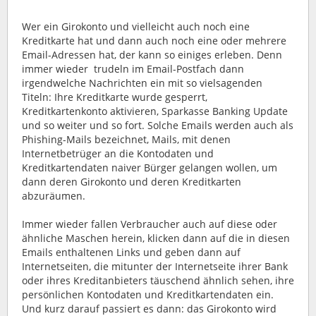
Wer ein Girokonto und vielleicht auch noch eine
Kreditkarte hat und dann auch noch eine oder mehrere
Email-Adressen hat, der kann so einiges erleben. Denn
immer wieder trudeln im Email-Postfach dann
irgendwelche Nachrichten ein mit so vielsagenden
Titeln: Ihre Kreditkarte wurde gesperrt,
Kreditkartenkonto aktivieren, Sparkasse Banking Update
und so weiter und so fort.
Solche Emails werden auch als
Phishing-Mails bezeichnet, Mails, mit denen
Internetbetrüger an die Kontodaten und
Kreditkartendaten naiver Bürger gelangen wollen, um
dann deren Girokonto und deren Kreditkarten
abzuräumen.
Immer wieder fallen Verbraucher auch auf diese oder
ähnliche Maschen herein, klicken dann auf die in diesen
Emails enthaltenen Links und geben dann auf
Internetseiten, die mitunter der Internetseite ihrer Bank
oder ihres Kreditanbieters täuschend ähnlich sehen, ihre
persönlichen Kontodaten und Kreditkartendaten ein.
Und kurz darauf passiert es dann: das Girokonto wird