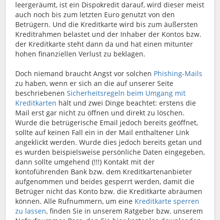
leergeräumt, ist ein Dispokredit darauf, wird dieser meist
auch noch bis zum letzten Euro genutzt von den
Betrügern. Und die Kreditkarte wird bis zum äußersten
Kreditrahmen belastet und der Inhaber der Kontos bzw.
der Kreditkarte steht dann da und hat einen mitunter
hohen finanziellen Verlust zu beklagen.
Doch niemand braucht Angst vor solchen
Phishing-Mails
zu haben, wenn er sich an die auf unserer Seite
beschriebenen
Sicherheitsregeln beim Umgang mit
Kreditkarten
hält und zwei Dinge beachtet: erstens die
Mail erst gar nicht zu öffnen und direkt zu löschen.
Wurde die betrügerische Email jedoch bereits geöffnet,
sollte auf keinen Fall ein in der Mail enthaltener Link
angeklickt werden. Wurde dies jedoch bereits getan und
es wurden beispielsweise persönliche Daten eingegeben,
dann sollte umgehend (!!!) Kontakt mit der
kontoführenden Bank bzw. dem Kreditkartenanbieter
aufgenommen und beides gesperrt werden, damit die
Betrüger nicht das Konto bzw. die Kreditkarte abräumen
können. Alle Rufnummern, um eine
Kreditkarte sperren
zu lassen
, finden Sie in unserem Ratgeber bzw. unserem