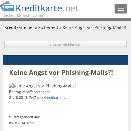
Togg
navig
Kreditkarte.net
»
Sicherheit
» Keine Angst vor Phishing-Mails?!
Sidebar einblenden
Keine Angst vor Phishing-Mails?!
Beitrag veröffentlicht am:
21.10.2013, 7:47
von
Kreditkarte.net
zuletzt geändert am:
06.08.2014, 18:27