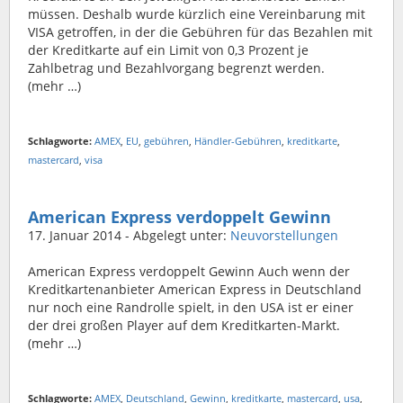
müssen. Deshalb wurde kürzlich eine Vereinbarung mit
VISA getroffen, in der die Gebühren für das Bezahlen mit
der Kreditkarte auf ein Limit von 0,3 Prozent je
Zahlbetrag und Bezahlvorgang begrenzt werden.
(mehr …)
Schlagworte:
AMEX
,
EU
,
gebühren
,
Händler-Gebühren
,
kreditkarte
,
mastercard
,
visa
American Express verdoppelt Gewinn
17. Januar 2014
- Abgelegt unter:
Neuvorstellungen
American Express verdoppelt Gewinn Auch wenn der
Kreditkartenanbieter American Express in Deutschland
nur noch eine Randrolle spielt, in den USA ist er einer
der drei großen Player auf dem Kreditkarten-Markt.
(mehr …)
Schlagworte:
AMEX
,
Deutschland
,
Gewinn
,
kreditkarte
,
mastercard
,
usa
,