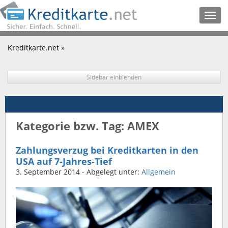
Togg
navig
Kreditkarte.net
»
Sidebar einblenden
Kategorie bzw. Tag: AMEX
Zahlungsverzug bei Kreditkarten in den
USA auf 7-Jahres-Tief
3. September 2014
- Abgelegt unter:
Allgemein