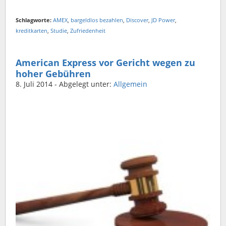
Schlagworte:
AMEX
,
bargeldlos bezahlen
,
Discover
,
JD Power
,
kreditkarten
,
Studie
,
Zufriedenheit
American Express vor Gericht wegen zu
hoher Gebühren
8. Juli 2014
- Abgelegt unter:
Allgemein