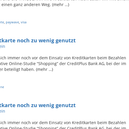
t einen ganz anderen Weg. (mehr …)
rte
,
paywave
,
visa
tkarte noch zu wenig genutzt
ein
ich immer noch vor dem Einsatz von Kreditkarten beim Bezahlen
ative Online-Studie “Shopping” der CreditPlus Bank AG, bei der im
r beteiligt haben. (mehr …)
ine
tkarte noch zu wenig genutzt
ein
ich immer noch vor dem Einsatz von Kreditkarten beim Bezahlen
ative Online-Studie “Shopping” der CreditPlus Bank AG, bei der im