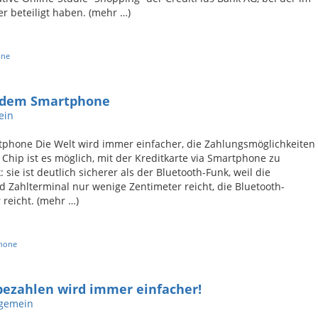
r beteiligt haben. (mehr …)
ine
t dem Smartphone
ein
tphone Die Welt wird immer einfacher, die Zahlungsmöglichkeiten
 Chip ist es möglich, mit der Kreditkarte via Smartphone zu
 sie ist deutlich sicherer als der Bluetooth-Funk, weil die
Zahlterminal nur wenige Zentimeter reicht, die Bluetooth-
reicht. (mehr …)
hone
 bezahlen wird immer einfacher!
lgemein