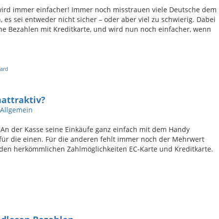
 wird immer einfacher! Immer noch misstrauen viele Deutsche dem
, es sei entweder nicht sicher – oder aber viel zu schwierig. Dabei
ine Bezahlen mit Kreditkarte, und wird nun noch einfacher, wenn
card
attraktiv?
Allgemein
 An der Kasse seine Einkäufe ganz einfach mit dem Handy
 für die einen. Für die anderen fehlt immer noch der Mehrwert
 den herkömmlichen Zahlmöglichkeiten EC-Karte und Kreditkarte.