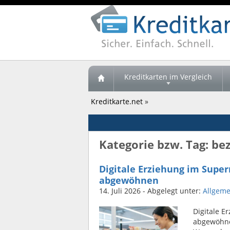
Kreditkarten im Vergleich
Kreditkarte.net
»
Kategorie bzw. Tag: be
Digitale Erziehung im Supe
abgewöhnen
14. Juli 2026
- Abgelegt unter:
Allgeme
Digitale E
abgewöhne