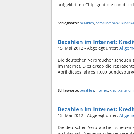
aufgeklebten Chip, geht die comdirec
Schlagworte:
bezahlen
,
comdirect bank
,
kreditka
Bezahlen im Internet: Kredi
15. Mai 2012
- Abgelegt unter:
Allgem
Die deutschen Verbraucher scheuen s
im Internet. Dies ergab die repräsent
April dieses Jahres 1.000 Bundesbürge
Schlagworte:
bezahlen
,
internet
,
kreditkarte
,
onl
Bezahlen im Internet: Kredi
15. Mai 2012
- Abgelegt unter:
Allgem
Die deutschen Verbraucher scheuen s
im Internet. Dies ergab die repräsent