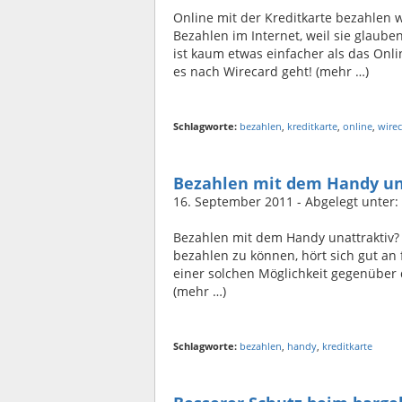
Online mit der Kreditkarte bezahlen
Bezahlen im Internet, weil sie glauben
ist kaum etwas einfacher als das Onl
es nach Wirecard geht! (mehr …)
Schlagworte:
bezahlen
,
kreditkarte
,
online
,
wire
Bezahlen mit dem Handy un
16. September 2011
- Abgelegt unter:
Bezahlen mit dem Handy unattraktiv?
bezahlen zu können, hört sich gut an
einer solchen Möglichkeit gegenüber
(mehr …)
Schlagworte:
bezahlen
,
handy
,
kreditkarte