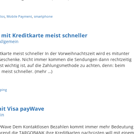
los
,
Mobile Payment
,
smartphone
mit Kreditkarte meist schneller
Allgemein
karte meist schneller In der Vorweihnachtszeit wird es mitunter
r Geschenke. Nicht immer kommen die Sendungen dann rechtzeitig
st wichtig ist, auf die Zahlungsmethode zu achten, denn: beim
 meist schneller. (mehr …)
ping
mit Visa payWave
in
a payWave Dem Kontaktlosen Bezahlen kommt immer mehr Bedeutung
hrend die TARGOBANK ihre Kreditkarten nachrüsten will mit einem