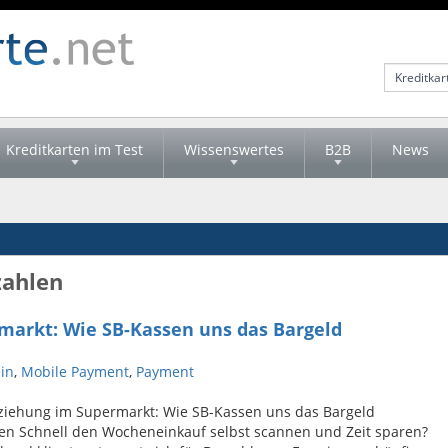
Kreditkarten im Test
Wissenswertes
B2B
News
zahlen
rmarkt: Wie SB-Kassen uns das Bargeld
in
,
Mobile Payment
,
Payment
rziehung im Supermarkt: Wie SB-Kassen uns das Bargeld
n Schnell den Wocheneinkauf selbst scannen und Zeit sparen?