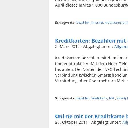
April dieses Jahres 1.000 Bundesbürge
Schlagworte:
bezahlen
,
internet
,
kreditkarte
,
onl
Kreditkarten: Bezahlen mi
2. März 2012
- Abgelegt unter:
Allgem
Kreditkarten: Bezahlen mit dem Smar
immer attraktiver. Mit dem Near Field
bezahlen. Der Vorteil der NFC-Technik:
Verbindung zwischen Smartphone und 
Verbindung aber über mehrere Meter 
Schlagworte:
bezahlen
,
kreditkarte
,
NFC
,
smartp
Online mit der Kreditkarte
27. Oktober 2011
- Abgelegt unter:
Al