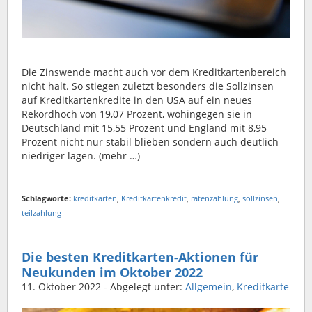
Die Zinswende macht auch vor dem Kreditkartenbereich
nicht halt. So stiegen zuletzt besonders die Sollzinsen
auf Kreditkartenkredite in den USA auf ein neues
Rekordhoch von 19,07 Prozent, wohingegen sie in
Deutschland mit 15,55 Prozent und England mit 8,95
Prozent nicht nur stabil blieben sondern auch deutlich
niedriger lagen. (mehr …)
Schlagworte:
kreditkarten
,
Kreditkartenkredit
,
ratenzahlung
,
sollzinsen
,
teilzahlung
Die besten Kreditkarten-Aktionen für
Neukunden im Oktober 2022
11. Oktober 2022
- Abgelegt unter:
Allgemein
,
Kreditkarte