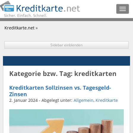
Togg
navig
Kreditkarte.net
»
Sidebar einblenden
Kategorie bzw. Tag: kreditkarten
Kreditkarten Sollzinsen vs. Tagesgeld-
Zinsen
2. Januar 2024
- Abgelegt unter:
Allgemein
,
Kreditkarte