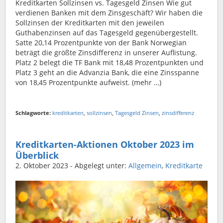
Kreditkarten Sollzinsen vs. Tagesgeld Zinsen Wie gut
verdienen Banken mit dem Zinsgeschäft? Wir haben die
Sollzinsen der Kreditkarten mit den jeweilen
Guthabenzinsen auf das Tagesgeld gegenübergestellt.
Satte 20,14 Prozentpunkte von der Bank Norwegian
beträgt die größte Zinsdifferenz in unserer Auflistung.
Platz 2 belegt die TF Bank mit 18,48 Prozentpunkten und
Platz 3 geht an die Advanzia Bank, die eine Zinsspanne
von 18,45 Prozentpunkte aufweist. (mehr …)
Schlagworte:
kreditkarten
,
sollzinsen
,
Tagesgeld Zinsen
,
zinsdifferenz
Kreditkarten-Aktionen Oktober 2023 im
Überblick
2. Oktober 2023
- Abgelegt unter:
Allgemein
,
Kreditkarte