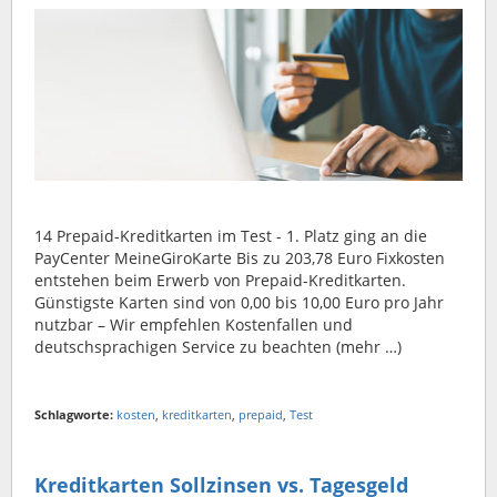
14 Prepaid-Kreditkarten im Test - 1. Platz ging an die
PayCenter MeineGiroKarte Bis zu 203,78 Euro Fixkosten
entstehen beim Erwerb von Prepaid-Kreditkarten.
Günstigste Karten sind von 0,00 bis 10,00 Euro pro Jahr
nutzbar – Wir empfehlen Kostenfallen und
deutschsprachigen Service zu beachten (mehr …)
Schlagworte:
kosten
,
kreditkarten
,
prepaid
,
Test
Kreditkarten Sollzinsen vs. Tagesgeld