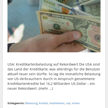
USA: Kreditkartenbelastung auf Rekordwert Die USA sind
das Land der Kreditkarte, was allerdings für die Benutzer
aktuell teuer sein dürfte. So lag die monatliche Belastung
von US-Verbrauchern durch in Anspruch genommene
Kreditkartenkredite bei 16,2 Milliarden US-Dollar – ein
neuer Rekordwert. (mehr …)
Schlagworte:
Belastung
,
Kredite
,
kreditkarten
,
usa
,
zinsen