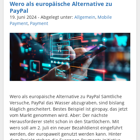
Wero als europäische Alternative zu
PayPal
19. Juni 2024
- Abgelegt unter:
Allgemein
,
Mobile
Payment
,
Payment
Wero als europäische Alternative zu PayPal Sämtliche
Versuche, PayPal das Wasser abzugraben, sind bislang
kläglich gescheitert. Bestes Beispiel ist giropay, das jetzt
vom Markt genommen wird. Aber: Der nächste
Herausforderer steht schon in den Startlöchern. Mit
wero soll am 2. Juli ein neuer Bezahldienst eingeführt
werden, der europaweit genutzt werden kann. Hinter