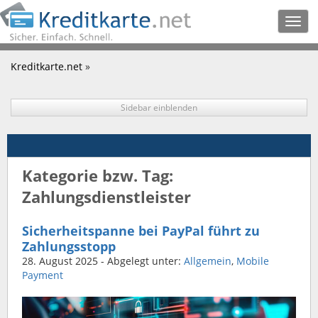
Togg
navig
Kreditkarte.net
»
Sidebar einblenden
Kategorie bzw. Tag:
Zahlungsdienstleister
Sicherheitspanne bei PayPal führt zu
Zahlungsstopp
28. August 2025
- Abgelegt unter:
Allgemein
,
Mobile
Payment