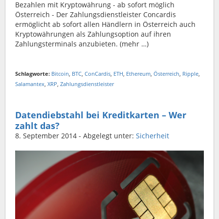
Bezahlen mit Kryptowährung - ab sofort möglich
Österreich - Der Zahlungsdienstleister Concardis
ermöglicht ab sofort allen Händlern in Österreich auch
Kryptowährungen als Zahlungsoption auf ihren
Zahlungsterminals anzubieten. (mehr …)
Schlagworte:
Bitcoin
,
BTC
,
ConCardis
,
ETH
,
Ethereum
,
Österreich
,
Ripple
,
Salamantex
,
XRP
,
Zahlungsdienstleister
Datendiebstahl bei Kreditkarten – Wer
zahlt das?
8. September 2014
- Abgelegt unter:
Sicherheit