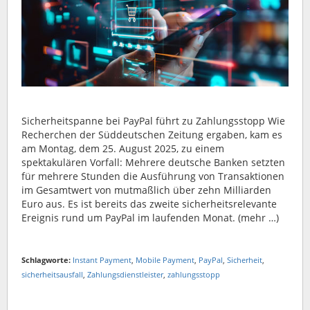
Sicherheitspanne bei PayPal führt zu Zahlungsstopp Wie
Recherchen der Süddeutschen Zeitung ergaben, kam es
am Montag, dem 25. August 2025, zu einem
spektakulären Vorfall: Mehrere deutsche Banken setzten
für mehrere Stunden die Ausführung von Transaktionen
im Gesamtwert von mutmaßlich über zehn Milliarden
Euro aus. Es ist bereits das zweite sicherheitsrelevante
Ereignis rund um PayPal im laufenden Monat. (mehr …)
Schlagworte:
Instant Payment
,
Mobile Payment
,
PayPal
,
Sicherheit
,
sicherheitsausfall
,
Zahlungsdienstleister
,
zahlungsstopp