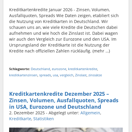
Kreditkartenkredite Januar 2026 - Zinsen, Volumen,
Ausfallquoten, Spreads Wie Daten zeigen, etabliert sich
die Nutzung von Kreditkarten in Deutschland. Wir
schauen uns an, wie viele Kredite die Deutschen dabei
aufnehmen und wie hoch die Zinslast ist. Dabei wagen
wir auch den Vergleich zur Eurozone und den USA. Im
Ursprungsland der Kreditkarte ist die Nutzung der
Kredite nach offiziellen Zahlen rückläufig. (mehr …)
Schlagworte:
Deutschland
,
eurozone
,
kreditkartenkredite
,
kreditkartenzinsen
,
spreads
,
usa
,
vergleich
,
Zinslast
,
zinssätze
Kreditkartenkredite Dezember 2025 –
Zinsen, Volumen, Ausfallquoten, Spreads
in USA, Eurozone und Deutschland
2. Dezember 2025
- Abgelegt unter:
Allgemein
,
Kreditkarte
,
Statistiken