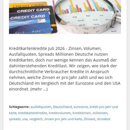
Kreditkartenkredite Juli 2026 - Zinsen, Volumen,
Ausfallquoten, Spreads Millionen Deutsche nutzen
Kreditkarten, doch nur wenige kennen das Ausmaß der
dahinterstehenden Kreditlast. Wir zeigen, wie stark der
durchschnittliche Verbraucher Kredite in Anspruch
nehmen, welche Zinsen er pro Jahr zahlt und wo sich
Deutschland im Vergleich mit der Eurozone und den USA
einordnet. (mehr …)
Schlagworte:
ausfallquoten
,
Deutschland
,
eurozone
,
kredit pro jahr und
karte
,
kreditkartenkredite
,
kreditvolumen
,
kreditzinsen
,
sollzinsen
,
spreads
,
usa
,
vergleich
,
zinsen pro jahr und karte
,
Zinslast
,
zinssätze