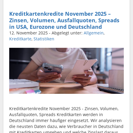
Kreditkartenkredite November 2025 –
Zinsen, Volumen, Ausfallquoten, Spreads
in USA, Eurozone und Deutschland
12. November 2025
- Abgelegt unter:
Allgemein
,
Kreditkarte
,
Statistiken
Kreditkartenkredite November 2025 - Zinsen, Volumen,
Ausfallquoten, Spreads Kreditkarten werden in
Deutschland immer häufiger eingesetzt. Wir analysieren
die neusten Daten dazu, wie Verbraucher in Deutschland
mit Kreditkarten umgehen und welche Zinslast daraus