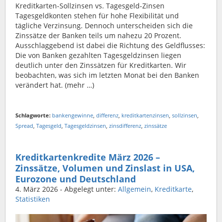
Kreditkarten-Sollzinsen vs. Tagesgeld-Zinsen
Tagesgeldkonten stehen für hohe Flexibilität und
tägliche Verzinsung. Dennoch unterscheiden sich die
Zinssätze der Banken teils um nahezu 20 Prozent.
Ausschlaggebend ist dabei die Richtung des Geldflusses:
Die von Banken gezahlten Tagesgeldzinsen liegen
deutlich unter den Zinssätzen für Kreditkarten. Wir
beobachten, was sich im letzten Monat bei den Banken
verändert hat. (mehr …)
Schlagworte:
bankengewinne
,
differenz
,
kreditkartenzinsen
,
sollzinsen
,
Spread
,
Tagesgeld
,
Tagesgeldzinsen
,
zinsdifferenz
,
zinssätze
Kreditkartenkredite März 2026 –
Zinssätze, Volumen und Zinslast in USA,
Eurozone und Deutschland
4. März 2026
- Abgelegt unter:
Allgemein
,
Kreditkarte
,
Statistiken