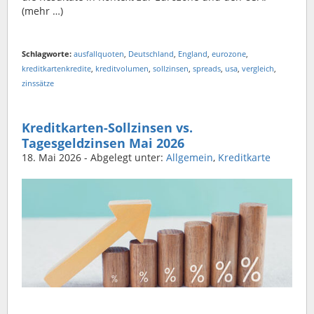
(mehr …)
Schlagworte:
ausfallquoten
,
Deutschland
,
England
,
eurozone
,
kreditkartenkredite
,
kreditvolumen
,
sollzinsen
,
spreads
,
usa
,
vergleich
,
zinssätze
Kreditkarten-Sollzinsen vs.
Tagesgeldzinsen Mai 2026
18. Mai 2026
- Abgelegt unter:
Allgemein
,
Kreditkarte