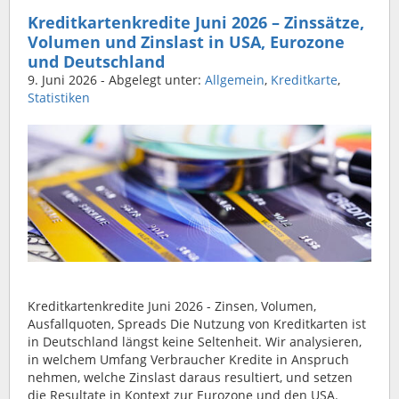
Kreditkartenkredite Juni 2026 – Zinssätze,
Volumen und Zinslast in USA, Eurozone
und Deutschland
9. Juni 2026
- Abgelegt unter:
Allgemein
,
Kreditkarte
,
Statistiken
Kreditkartenkredite Juni 2026 - Zinsen, Volumen,
Ausfallquoten, Spreads Die Nutzung von Kreditkarten ist
in Deutschland längst keine Seltenheit. Wir analysieren,
in welchem Umfang Verbraucher Kredite in Anspruch
nehmen, welche Zinslast daraus resultiert, und setzen
die Resultate in Kontext zur Eurozone und den USA.