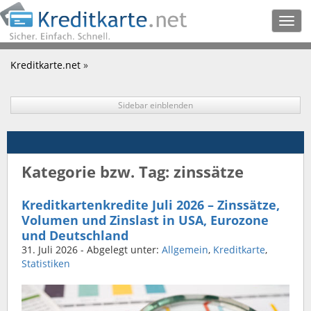
Togg
navig
Kreditkarte.net
»
Sidebar einblenden
Kategorie bzw. Tag: zinssätze
Kreditkartenkredite Juli 2026 – Zinssätze,
Volumen und Zinslast in USA, Eurozone
und Deutschland
31. Juli 2026
- Abgelegt unter:
Allgemein
,
Kreditkarte
,
Statistiken