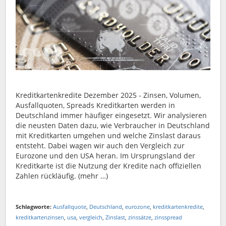
Kreditkartenkredite Dezember 2025 - Zinsen, Volumen,
Ausfallquoten, Spreads Kreditkarten werden in
Deutschland immer häufiger eingesetzt. Wir analysieren
die neusten Daten dazu, wie Verbraucher in Deutschland
mit Kreditkarten umgehen und welche Zinslast daraus
entsteht. Dabei wagen wir auch den Vergleich zur
Eurozone und den USA heran. Im Ursprungsland der
Kreditkarte ist die Nutzung der Kredite nach offiziellen
Zahlen rückläufig. (mehr …)
Schlagworte:
Ausfallquote
,
Deutschland
,
eurozone
,
kreditkartenkredite
,
kreditkartenzinsen
,
usa
,
vergleich
,
Zinslast
,
zinssätze
,
zinsspread