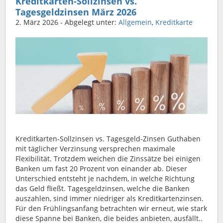
Kreditkarten-Sollzinsen vs.
Tagesgeldzinsen März 2026
2. März 2026
- Abgelegt unter:
Allgemein
,
Kreditkarte
Kreditkarten-Sollzinsen vs. Tagesgeld-Zinsen Guthaben
mit täglicher Verzinsung versprechen maximale
Flexibilität. Trotzdem weichen die Zinssätze bei einigen
Banken um fast 20 Prozent von einander ab. Dieser
Unterschied entsteht je nachdem, in welche Richtung
das Geld fließt. Tagesgeldzinsen, welche die Banken
auszahlen, sind immer niedriger als Kreditkartenzinsen.
Für den Frühlingsanfang betrachten wir erneut, wie stark
diese Spanne bei Banken, die beides anbieten, ausfällt..