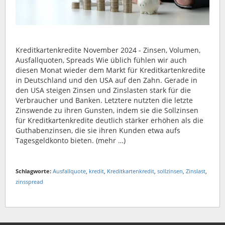
Kreditkartenkredite November 2024 - Zinsen, Volumen,
Ausfallquoten, Spreads Wie üblich fühlen wir auch
diesen Monat wieder dem Markt für Kreditkartenkredite
in Deutschland und den USA auf den Zahn. Gerade in
den USA steigen Zinsen und Zinslasten stark für die
Verbraucher und Banken. Letztere nutzten die letzte
Zinswende zu ihren Gunsten, indem sie die Sollzinsen
für Kreditkartenkredite deutlich stärker erhöhen als die
Guthabenzinsen, die sie ihren Kunden etwa aufs
Tagesgeldkonto bieten. (mehr …)
Schlagworte:
Ausfallquote
,
kredit
,
Kreditkartenkredit
,
sollzinsen
,
Zinslast
,
zinsspread