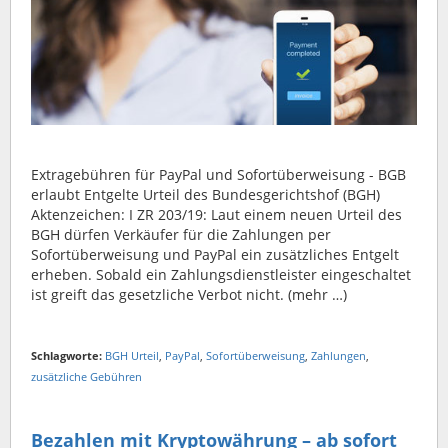
Extragebühren für PayPal und Sofortüberweisung - BGB
erlaubt Entgelte Urteil des Bundesgerichtshof (BGH)
Aktenzeichen: I ZR 203/19: Laut einem neuen Urteil des
BGH dürfen Verkäufer für die Zahlungen per
Sofortüberweisung und PayPal ein zusätzliches Entgelt
erheben. Sobald ein Zahlungsdienstleister eingeschaltet
ist greift das gesetzliche Verbot nicht. (mehr …)
Schlagworte:
BGH Urteil
,
PayPal
,
Sofortüberweisung
,
Zahlungen
,
zusätzliche Gebühren
Bezahlen mit Kryptowährung – ab sofort