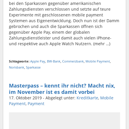
bei den Sparkassen gegenüber amerikanischen
Zahlungsdiensten verschlossen und setzte auf teure
Experimente mit geschlossenen mobile payment
Systemen aus Eigenentwicklung. Doch nun ist der Damm
gebrochen und auch die Sparkassen öffnen sich
gegenüber Apple Pay, einem der globalen
Zahlungsdienstleister und damit auch vielen iPhone-
und respektive auch Apple Watch Nutzern. (mehr …)
Schlagworte:
Apple Pay
,
BW-Bank
,
Commerzbank
,
Mobile Payment
,
Norisbank
,
Sparkasse
Masterpass – kennt ihr nicht? Macht nix,
im November ist es damit vorbei
17. Oktober 2019
- Abgelegt unter:
Kreditkarte
,
Mobile
Payment
,
Payment