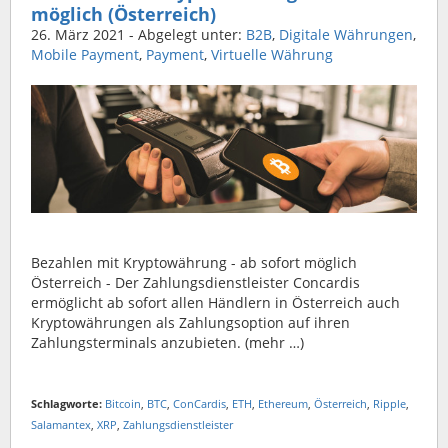
möglich (Österreich)
26. März 2021
- Abgelegt unter:
B2B
,
Digitale Währungen
,
Mobile Payment
,
Payment
,
Virtuelle Währung
Bezahlen mit Kryptowährung - ab sofort möglich
Österreich - Der Zahlungsdienstleister Concardis
ermöglicht ab sofort allen Händlern in Österreich auch
Kryptowährungen als Zahlungsoption auf ihren
Zahlungsterminals anzubieten. (mehr …)
Schlagworte:
Bitcoin
,
BTC
,
ConCardis
,
ETH
,
Ethereum
,
Österreich
,
Ripple
,
Salamantex
,
XRP
,
Zahlungsdienstleister