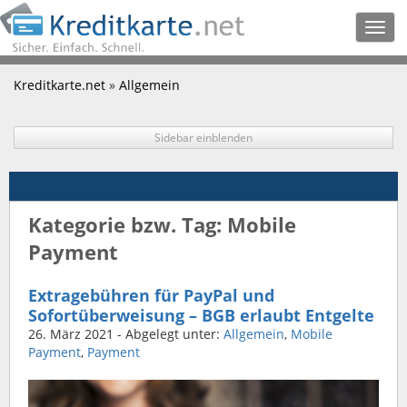
Togg
navig
Kreditkarte.net
»
Allgemein
Sidebar einblenden
Kategorie bzw. Tag: Mobile
Payment
Extragebühren für PayPal und
Sofortüberweisung – BGB erlaubt Entgelte
26. März 2021
- Abgelegt unter:
Allgemein
,
Mobile
Payment
,
Payment