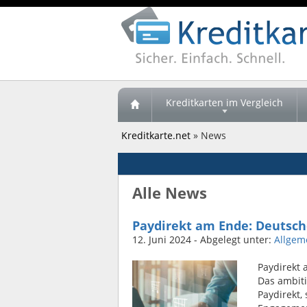
Kreditkarten im Vergleich
Kreditkarte.net
» News
Alle News
Paydirekt am Ende: Deutsch
12. Juni 2024
- Abgelegt unter:
Allgem
Paydirekt
Das ambiti
Paydirekt,