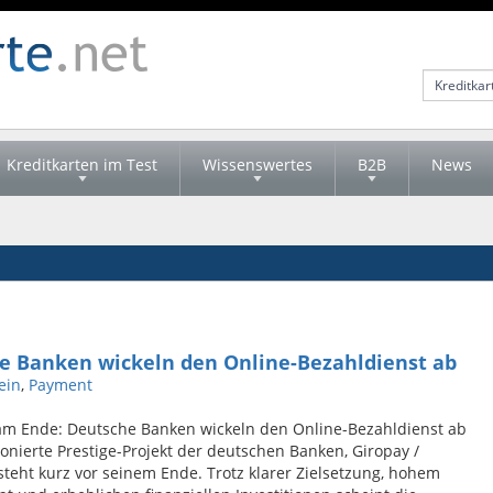
Kreditkarten im Test
Wissenswertes
B2B
News
e Banken wickeln den Online-Bezahldienst ab
ein
,
Payment
 am Ende: Deutsche Banken wickeln den Online-Bezahldienst ab
onierte Prestige-Projekt der deutschen Banken, Giropay /
 steht kurz vor seinem Ende. Trotz klarer Zielsetzung, hohem