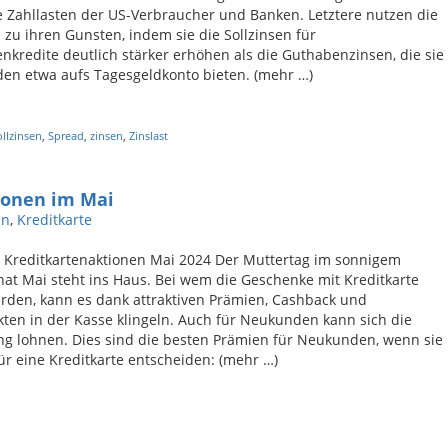
 Zahllasten der US-Verbraucher und Banken. Letztere nutzen die
zu ihren Gunsten, indem sie die Sollzinsen für
enkredite deutlich stärker erhöhen als die Guthabenzinsen, die sie
en etwa aufs Tagesgeldkonto bieten. (mehr …)
ollzinsen
,
Spread
,
zinsen
,
Zinslast
ionen im Mai
in
,
Kreditkarte
 Kreditkartenaktionen Mai 2024 Der Muttertag im sonnigem
t Mai steht ins Haus. Bei wem die Geschenke mit Kreditkarte
rden, kann es dank attraktiven Prämien, Cashback und
en in der Kasse klingeln. Auch für Neukunden kann sich die
g lohnen. Dies sind die besten Prämien für Neukunden, wenn sie
 für eine Kreditkarte entscheiden: (mehr …)