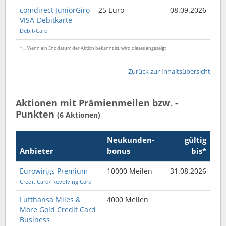
comdirect JuniorGiro
25 Euro
08.09.2026
VISA-Debitkarte
Debit-Card
* ... Wenn ein Enddatum der Aktion bekannt ist, wird dieses angezeigt
Zurück zur Inhaltsübersicht
Aktionen mit Prämienmeilen bzw. -
Punkten
(6 Aktionen)
Neukunden­
gültig
Anbieter
bonus
bis*
Eurowings Premium
10000 Meilen
31.08.2026
Credit Card/ Revolving Card
Lufthansa Miles &
4000 Meilen
More Gold Credit Card
Business