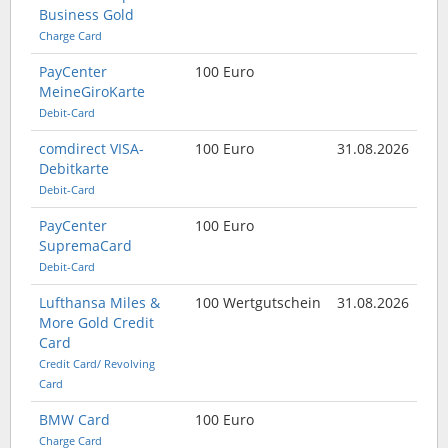
Business Gold
Charge Card
PayCenter
100 Euro
MeineGiroKarte
Debit-Card
comdirect VISA-
100 Euro
31.08.2026
Debitkarte
Debit-Card
PayCenter
100 Euro
SupremaCard
Debit-Card
Lufthansa Miles &
100 Wertgutschein
31.08.2026
More Gold Credit
Card
Credit Card/ Revolving
Card
BMW Card
100 Euro
Charge Card