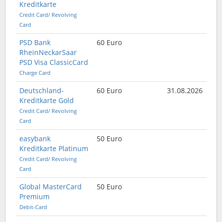
Kreditkarte
Credit Card/ Revolving
Card
PSD Bank
60 Euro
RheinNeckarSaar
PSD Visa ClassicCard
Charge Card
Deutschland-
60 Euro
31.08.2026
Kreditkarte Gold
Credit Card/ Revolving
Card
easybank
50 Euro
Kreditkarte Platinum
Credit Card/ Revolving
Card
Global MasterCard
50 Euro
Premium
Debit-Card