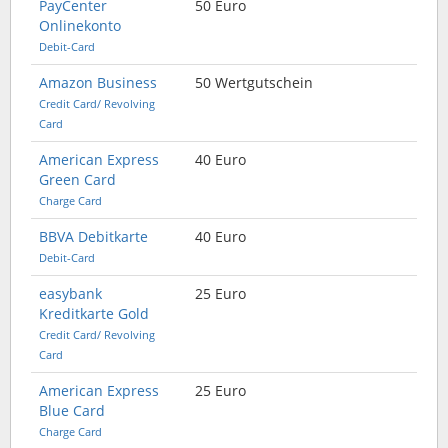
PayCenter
50 Euro
Onlinekonto
Debit-Card
Amazon Business
50 Wertgutschein
Credit Card/ Revolving
Card
American Express
40 Euro
Green Card
Charge Card
BBVA Debitkarte
40 Euro
Debit-Card
easybank
25 Euro
Kreditkarte Gold
Credit Card/ Revolving
Card
American Express
25 Euro
Blue Card
Charge Card