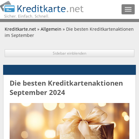
Togg
navig
Kreditkarte.net
»
Allgemein
» Die besten Kreditkartenaktionen
im September
Sidebar einblenden
Die besten Kreditkartenaktionen
September 2024