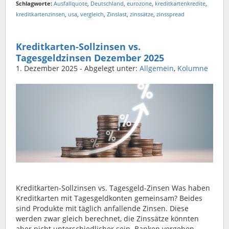
Schlagworte:
Ausfallquote
,
Deutschland
,
eurozone
,
kreditkartenkredite
,
kreditkartenzinsen
,
usa
,
vergleich
,
Zinslast
,
zinssätze
,
zinsspread
Kreditkarten-Sollzinsen vs.
Tagesgeldzinsen Dezember 2025
1. Dezember 2025
- Abgelegt unter:
Allgemein
,
Kolumne
Kreditkarten-Sollzinsen vs. Tagesgeld-Zinsen Was haben
Kreditkarten mit Tagesgeldkonten gemeinsam? Beides
sind Produkte mit täglich anfallende Zinsen. Diese
werden zwar gleich berechnet, die Zinssätze könnten
aber nicht unterschiedlicher sein. Banken vergeben