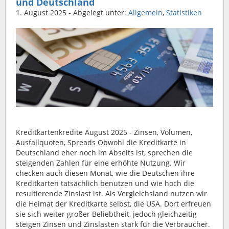
und Deutschland
1. August 2025
- Abgelegt unter:
Allgemein
,
Statistiken
Kreditkartenkredite August 2025 - Zinsen, Volumen,
Ausfallquoten, Spreads Obwohl die Kreditkarte in
Deutschland eher noch im Abseits ist, sprechen die
steigenden Zahlen für eine erhöhte Nutzung. Wir
checken auch diesen Monat, wie die Deutschen ihre
Kreditkarten tatsächlich benutzen und wie hoch die
resultierende Zinslast ist. Als Vergleichsland nutzen wir
die Heimat der Kreditkarte selbst, die USA. Dort erfreuen
sie sich weiter großer Beliebtheit, jedoch gleichzeitig
steigen Zinsen und Zinslasten stark für die Verbraucher.