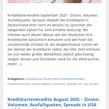
Kreditkartenkredite September 2025 - Zinsen, Volumen,
Ausfallquoten, Spreads Obwohl die Kreditkarte in
Deutschland eher noch im Abseits ist, sprechen die
steigenden Zahlen für eine erhöhte Nutzung. Wir
checken auch diesen Monat, wie die Deutschen ihre
Kreditkarten tatsächlich benutzen und wie hoch die
resultierende Zinslast ist. Als Vergleichsland nutzen wir
die Heimat der Kreditkarte selbst, die USA. Dort erfreuen
sie sich weiter großer Beliebtheit, jedoch gleichzeitig
steigen Zinsen und Zinslasten stark für die Verbraucher.
(mehr …)
Schlagworte:
Ausfallquote
,
Deutschland
,
kreditkartenkredite
,
kreditkartenzinsen
,
ländervergleich
,
sollzinsen
,
spreads
,
UK
,
usa
,
Zinslast
Kreditkartenkredite August 2025 – Zinsen,
Volumen, Ausfallquoten, Spreads in USA