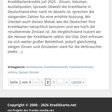
Kreditkartenkredite Juli 2025 - Zinsen, Volumen,
Ausfallquoten, Spreads Obwohl die Kreditkarte in
Deutschland eher noch im Abseits ist, sprechen die
steigenden Zahlen für eine erhöhte Nutzung. Wir
checken auch diesen Monat, wie die Deutschen ihre
Kreditkarten tatsächlich benutzen und wie hoch die
resultierende Zinslast ist. Als Vergleichsland nutzen wir
die Heimat der Kreditkarte selbst, die USA. Dort erfreuen
sie sich weiter großer Beliebtheit, jedoch gleichzeitig
steigen Zinsen und Zinslasten stark für die Verbraucher.
(mehr …)
Schlagworte:
Ausfallquote
,
Kreditkartenkredit
,
kreditkartenzinsen
,
sollzins
,
Spread
,
Zinslast
Seite 2 von 4
«
1
2
3
...
»
Letzte »
Copyright © 2008 - 2026 Kreditkarte.net
ein Projekt der Franke-media.net