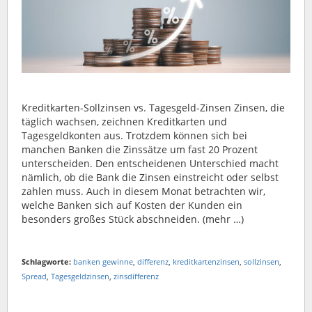
Kreditkarten-Sollzinsen vs. Tagesgeld-Zinsen Zinsen, die
täglich wachsen, zeichnen Kreditkarten und
Tagesgeldkonten aus. Trotzdem können sich bei
manchen Banken die Zinssätze um fast 20 Prozent
unterscheiden. Den entscheidenen Unterschied macht
nämlich, ob die Bank die Zinsen einstreicht oder selbst
zahlen muss. Auch in diesem Monat betrachten wir,
welche Banken sich auf Kosten der Kunden ein
besonders großes Stück abschneiden. (mehr …)
Schlagworte:
banken gewinne
,
differenz
,
kreditkartenzinsen
,
sollzinsen
,
Spread
,
Tagesgeldzinsen
,
zinsdifferenz