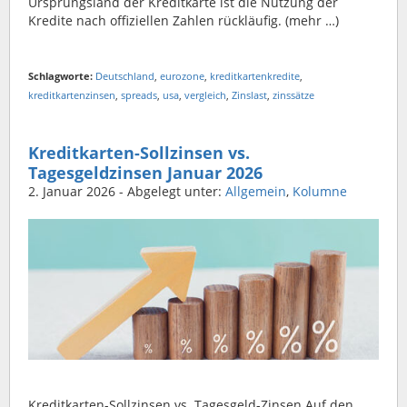
Ursprungsland der Kreditkarte ist die Nutzung der
Kredite nach offiziellen Zahlen rückläufig. (mehr …)
Schlagworte:
Deutschland
,
eurozone
,
kreditkartenkredite
,
kreditkartenzinsen
,
spreads
,
usa
,
vergleich
,
Zinslast
,
zinssätze
Kreditkarten-Sollzinsen vs.
Tagesgeldzinsen Januar 2026
2. Januar 2026
- Abgelegt unter:
Allgemein
,
Kolumne
Kreditkarten-Sollzinsen vs. Tagesgeld-Zinsen Auf den