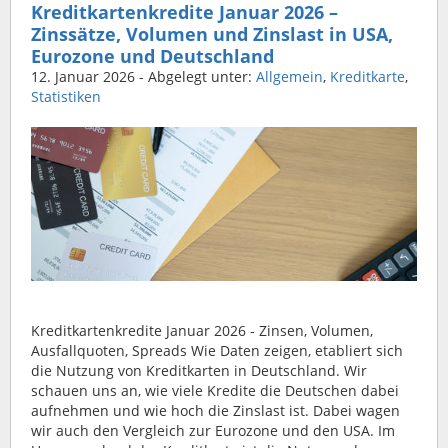
Kreditkartenkredite Januar 2026 –
Zinssätze, Volumen und Zinslast in USA,
Eurozone und Deutschland
12. Januar 2026
- Abgelegt unter:
Allgemein
,
Kreditkarte
,
Statistiken
Kreditkartenkredite Januar 2026 - Zinsen, Volumen,
Ausfallquoten, Spreads Wie Daten zeigen, etabliert sich
die Nutzung von Kreditkarten in Deutschland. Wir
schauen uns an, wie viele Kredite die Deutschen dabei
aufnehmen und wie hoch die Zinslast ist. Dabei wagen
wir auch den Vergleich zur Eurozone und den USA. Im