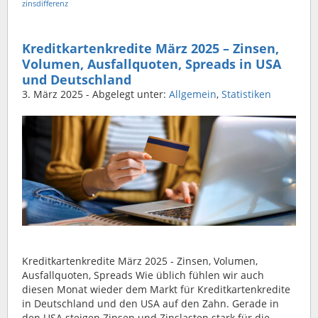
zinsdifferenz
Kreditkartenkredite März 2025 – Zinsen,
Volumen, Ausfallquoten, Spreads in USA
und Deutschland
3. März 2025
- Abgelegt unter:
Allgemein
,
Statistiken
Kreditkartenkredite März 2025 - Zinsen, Volumen,
Ausfallquoten, Spreads Wie üblich fühlen wir auch
diesen Monat wieder dem Markt für Kreditkartenkredite
in Deutschland und den USA auf den Zahn. Gerade in
den USA steigen Zinsen und Zinslasten stark für die