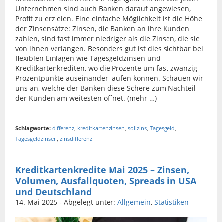
Unternehmen sind auch Banken darauf angewiesen,
Profit zu erzielen. Eine einfache Möglichkeit ist die Höhe
der Zinsensätze: Zinsen, die Banken an ihre Kunden
zahlen, sind fast immer niedriger als die Zinsen, die sie
von ihnen verlangen. Besonders gut ist dies sichtbar bei
flexiblen Einlagen wie Tagesgeldzinsen und
Kreditkartenkrediten, wo die Prozente um fast zwanzig
Prozentpunkte auseinander laufen können. Schauen wir
uns an, welche der Banken diese Schere zum Nachteil
der Kunden am weitesten öffnet. (mehr …)
Schlagworte:
differenz
,
kreditkartenzinsen
,
sollzins
,
Tagesgeld
,
Tagesgeldzinsen
,
zinsdifferenz
Kreditkartenkredite Mai 2025 – Zinsen,
Volumen, Ausfallquoten, Spreads in USA
und Deutschland
14. Mai 2025
- Abgelegt unter:
Allgemein
,
Statistiken