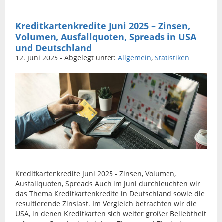
Kreditkartenkredite Juni 2025 – Zinsen,
Volumen, Ausfallquoten, Spreads in USA
und Deutschland
12. Juni 2025
- Abgelegt unter:
Allgemein
,
Statistiken
Kreditkartenkredite Juni 2025 - Zinsen, Volumen,
Ausfallquoten, Spreads Auch im Juni durchleuchten wir
das Thema Kreditkartenkredite in Deutschland sowie die
resultierende Zinslast. Im Vergleich betrachten wir die
USA, in denen Kreditkarten sich weiter großer Beliebtheit