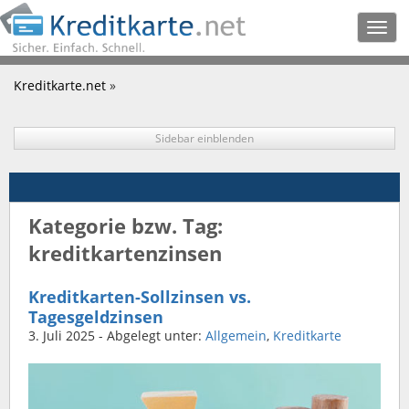
Togg
navig
Kreditkarte.net
»
Sidebar einblenden
Kategorie bzw. Tag:
kreditkartenzinsen
Kreditkarten-Sollzinsen vs.
Tagesgeldzinsen
3. Juli 2025
- Abgelegt unter:
Allgemein
,
Kreditkarte