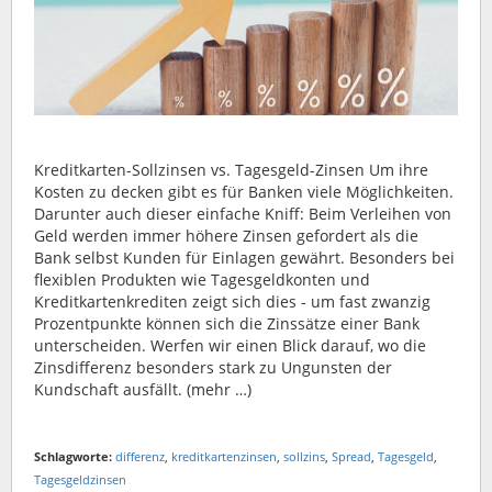
Kreditkarten-Sollzinsen vs. Tagesgeld-Zinsen Um ihre
Kosten zu decken gibt es für Banken viele Möglichkeiten.
Darunter auch dieser einfache Kniff: Beim Verleihen von
Geld werden immer höhere Zinsen gefordert als die
Bank selbst Kunden für Einlagen gewährt. Besonders bei
flexiblen Produkten wie Tagesgeldkonten und
Kreditkartenkrediten zeigt sich dies - um fast zwanzig
Prozentpunkte können sich die Zinssätze einer Bank
unterscheiden. Werfen wir einen Blick darauf, wo die
Zinsdifferenz besonders stark zu Ungunsten der
Kundschaft ausfällt. (mehr …)
Schlagworte:
differenz
,
kreditkartenzinsen
,
sollzins
,
Spread
,
Tagesgeld
,
Tagesgeldzinsen