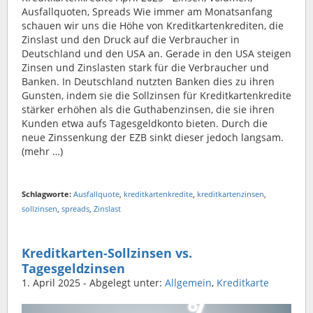
Ausfallquoten, Spreads Wie immer am Monatsanfang
schauen wir uns die Höhe von Kreditkartenkrediten, die
Zinslast und den Druck auf die Verbraucher in
Deutschland und den USA an. Gerade in den USA steigen
Zinsen und Zinslasten stark für die Verbraucher und
Banken. In Deutschland nutzten Banken dies zu ihren
Gunsten, indem sie die Sollzinsen für Kreditkartenkredite
stärker erhöhen als die Guthabenzinsen, die sie ihren
Kunden etwa aufs Tagesgeldkonto bieten. Durch die
neue Zinssenkung der EZB sinkt dieser jedoch langsam.
(mehr …)
Schlagworte:
Ausfallquote
,
kreditkartenkredite
,
kreditkartenzinsen
,
sollzinsen
,
spreads
,
Zinslast
Kreditkarten-Sollzinsen vs.
Tagesgeldzinsen
1. April 2025
- Abgelegt unter:
Allgemein
,
Kreditkarte