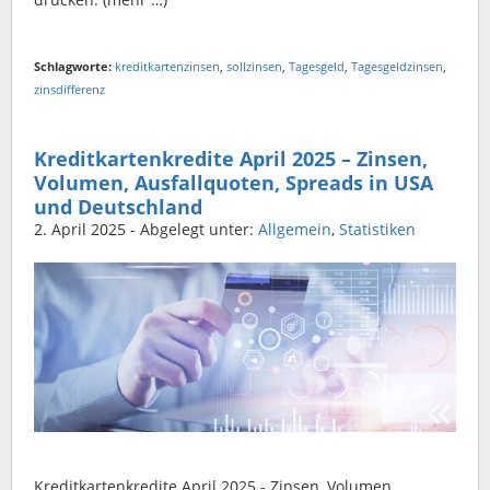
Schlagworte:
kreditkartenzinsen
,
sollzinsen
,
Tagesgeld
,
Tagesgeldzinsen
,
zinsdifferenz
Kreditkartenkredite April 2025 – Zinsen,
Volumen, Ausfallquoten, Spreads in USA
und Deutschland
2. April 2025
- Abgelegt unter:
Allgemein
,
Statistiken
Kreditkartenkredite April 2025 - Zinsen, Volumen,