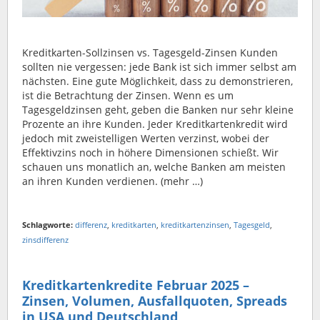
Kreditkarten-Sollzinsen vs. Tagesgeld-Zinsen Kunden
sollten nie vergessen: jede Bank ist sich immer selbst am
nächsten. Eine gute Möglichkeit, dass zu demonstrieren,
ist die Betrachtung der Zinsen. Wenn es um
Tagesgeldzinsen geht, geben die Banken nur sehr kleine
Prozente an ihre Kunden. Jeder Kreditkartenkredit wird
jedoch mit zweistelligen Werten verzinst, wobei der
Effektivzins noch in höhere Dimensionen schießt. Wir
schauen uns monatlich an, welche Banken am meisten
an ihren Kunden verdienen. (mehr …)
Schlagworte:
differenz
,
kreditkarten
,
kreditkartenzinsen
,
Tagesgeld
,
zinsdifferenz
Kreditkartenkredite Februar 2025 –
Zinsen, Volumen, Ausfallquoten, Spreads
in USA und Deutschland