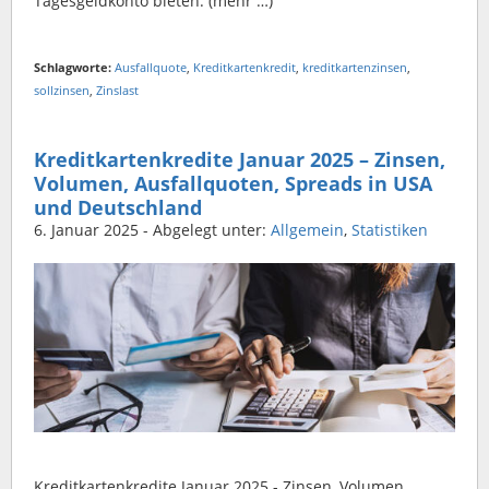
Tagesgeldkonto bieten. (mehr …)
Schlagworte:
Ausfallquote
,
Kreditkartenkredit
,
kreditkartenzinsen
,
sollzinsen
,
Zinslast
Kreditkartenkredite Januar 2025 – Zinsen,
Volumen, Ausfallquoten, Spreads in USA
und Deutschland
6. Januar 2025
- Abgelegt unter:
Allgemein
,
Statistiken
Kreditkartenkredite Januar 2025 - Zinsen, Volumen,