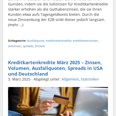
Gunsten, indem sie die Sollzinsen für Kreditkartenkredite
stärker erhöhen als die Guthabenzinsen, die sie ihren
Kunden etwa aufs Tagesgeldkonto bieten. Durch die
neue Zinssenkung der EZB sinkt dieser jedoch langsam.
(mehr …)
Schlagworte:
Ausfallquote
,
kreditkartenkredite
,
kreditkartenzinsen
,
sollzinsen
,
spreads
,
Zinslast
Kreditkartenkredite März 2025 – Zinsen,
Volumen, Ausfallquoten, Spreads in USA
und Deutschland
3. März 2025
- Abgelegt unter:
Allgemein
,
Statistiken