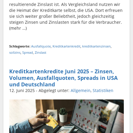
resultierende Zinslast ist. Als Vergleichsland nutzen wir
die Heimat der Kreditkarte selbst, die USA. Dort erfreuen
sie sich weiter großer Beliebtheit, jedoch gleichzeitig
steigen Zinsen und Zinslasten stark für die Verbraucher.
(mehr …)
Schlagworte:
Ausfallquote
,
Kreditkartenkredit
,
kreditkartenzinsen
,
sollzins
,
Spread
,
Zinslast
Kreditkartenkredite Juni 2025 – Zinsen,
Volumen, Ausfallquoten, Spreads in USA
und Deutschland
12. Juni 2025
- Abgelegt unter:
Allgemein
,
Statistiken