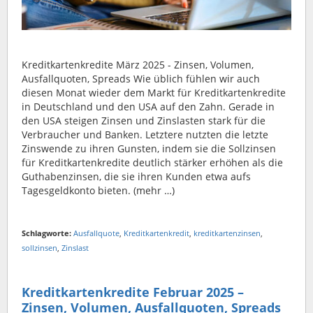
Kreditkartenkredite März 2025 - Zinsen, Volumen,
Ausfallquoten, Spreads Wie üblich fühlen wir auch
diesen Monat wieder dem Markt für Kreditkartenkredite
in Deutschland und den USA auf den Zahn. Gerade in
den USA steigen Zinsen und Zinslasten stark für die
Verbraucher und Banken. Letztere nutzten die letzte
Zinswende zu ihren Gunsten, indem sie die Sollzinsen
für Kreditkartenkredite deutlich stärker erhöhen als die
Guthabenzinsen, die sie ihren Kunden etwa aufs
Tagesgeldkonto bieten. (mehr …)
Schlagworte:
Ausfallquote
,
Kreditkartenkredit
,
kreditkartenzinsen
,
sollzinsen
,
Zinslast
Kreditkartenkredite Februar 2025 –
Zinsen, Volumen, Ausfallquoten, Spreads