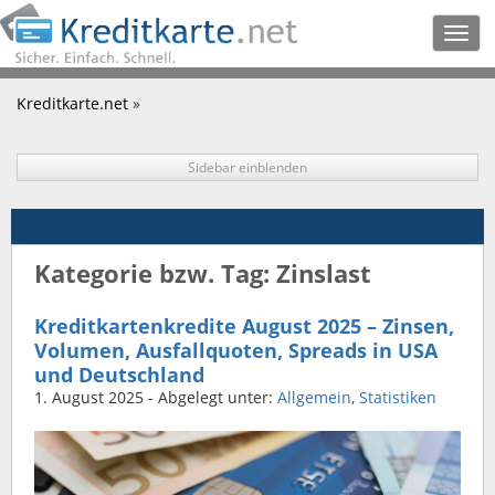
Togg
navig
Kreditkarte.net
»
Sidebar einblenden
Kategorie bzw. Tag: Zinslast
Kreditkartenkredite August 2025 – Zinsen,
Volumen, Ausfallquoten, Spreads in USA
und Deutschland
1. August 2025
- Abgelegt unter:
Allgemein
,
Statistiken