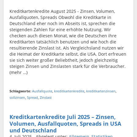
Kreditkartenkredite August 2025 - Zinsen, Volumen,
Ausfallquoten, Spreads Obwohl die Kreditkarte in
Deutschland eher noch im Abseits ist, sprechen die
steigenden Zahlen für eine erhöhte Nutzung. Wir
checken auch diesen Monat, wie die Deutschen ihre
Kreditkarten tatsächlich benutzen und wie hoch die
resultierende Zinslast ist. Als Vergleichsland nutzen wir
die Heimat der Kreditkarte selbst, die USA. Dort erfreuen
sie sich weiter großer Beliebtheit, jedoch gleichzeitig
steigen Zinsen und Zinslasten stark für die Verbraucher.
(mehr …)
Schlagworte:
Ausfallquote
,
kreditkartenkredite
,
kreditkartenzinsen
,
sollzinsen
,
Spread
,
Zinslast
Kreditkartenkredite Juli 2025 – Zinsen,
Volumen, Ausfallquoten, Spreads in USA
und Deutschland
4. Juli 2025
- Abgelegt unter:
Allgemein
,
Statistiken