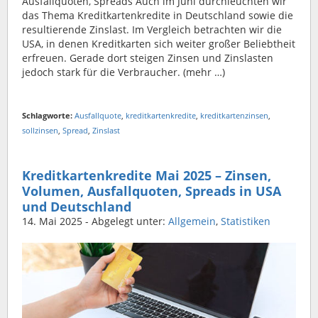
Ausfallquoten, Spreads Auch im Juni durchleuchten wir
das Thema Kreditkartenkredite in Deutschland sowie die
resultierende Zinslast. Im Vergleich betrachten wir die
USA, in denen Kreditkarten sich weiter großer Beliebtheit
erfreuen. Gerade dort steigen Zinsen und Zinslasten
jedoch stark für die Verbraucher. (mehr …)
Schlagworte:
Ausfallquote
,
kreditkartenkredite
,
kreditkartenzinsen
,
sollzinsen
,
Spread
,
Zinslast
Kreditkartenkredite Mai 2025 – Zinsen,
Volumen, Ausfallquoten, Spreads in USA
und Deutschland
14. Mai 2025
- Abgelegt unter:
Allgemein
,
Statistiken