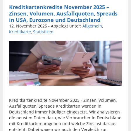
Kreditkartenkredite November 2025 –
Zinsen, Volumen, Ausfallquoten, Spreads
in USA, Eurozone und Deutschland
12. November 2025
- Abgelegt unter:
Allgemein
,
Kreditkarte
,
Statistiken
Kreditkartenkredite November 2025 - Zinsen, Volumen,
Ausfallquoten, Spreads Kreditkarten werden in
Deutschland immer häufiger eingesetzt. Wir analysieren
die neusten Daten dazu, wie Verbraucher in Deutschland
mit Kreditkarten umgehen und welche Zinslast daraus
entsteht. Dabei wagen wir auch den Vergleich zur