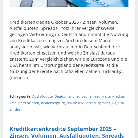
Kreditkartenkredite Oktober 2025 - Zinsen, Volumen,
Ausfallquoten, Spreads Trotz ihrer vergleichsweise
geringen Verbreitung in Deutschland nimmt die Nutzung
von Kreditkarten stetig zu. Auch in diesem Monat
analysieren wir, wie Verbraucher in Deutschland ihre
Kreditkarten einsetzen und welche Zinslast daraus
entsteht. Zum Vergleich ziehen wir die Eurozone und die
USA heran. Im Ursprungsland der Kreditkarte ist die
Nutzung der Kredite nach offiziellen Zahlen rückläufig.
(mehr …)
Schlagworte:
Ausfallquote
,
Deutschland
,
eurozone
,
kreditkartenkredite
,
kreditkartenzinsen
,
ländervergleich
,
sollzinsen
,
Spread
,
spreads
,
UK
,
usa
,
Zinslast
Kreditkartenkredite September 2025 –
Zinsen, Volumen, Ausfallquoten, Spreads