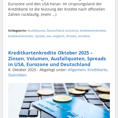
Eurozone und den USA heran. Im Ursprungsland der
Kreditkarte ist die Nutzung der Kredite nach offiziellen
Zahlen rückläufig. (mehr …)
Schlagworte:
Ausfallquote
,
Deutschland
,
eurozone
,
kreditkartenkredite
,
kreditkartenzinsen
,
Spread
,
usa
,
vergleich
,
Zinslast
,
zinssätze
Kreditkartenkredite Oktober 2025 –
Zinsen, Volumen, Ausfallquoten, Spreads
in USA, Eurozone und Deutschland
8. Oktober 2025
- Abgelegt unter:
Allgemein
,
Kreditkarte
,
Statistiken