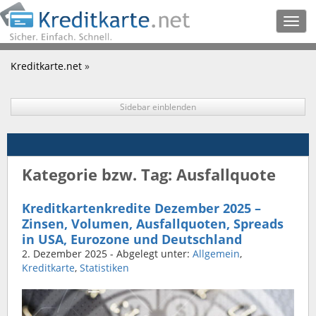
Togg
navig
Kreditkarte.net
»
Sidebar einblenden
Kategorie bzw. Tag: Ausfallquote
Kreditkartenkredite Dezember 2025 –
Zinsen, Volumen, Ausfallquoten, Spreads
in USA, Eurozone und Deutschland
2. Dezember 2025
- Abgelegt unter:
Allgemein
,
Kreditkarte
,
Statistiken