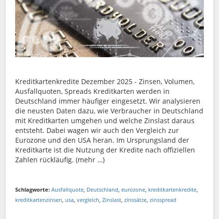
Kreditkartenkredite Dezember 2025 - Zinsen, Volumen,
Ausfallquoten, Spreads Kreditkarten werden in
Deutschland immer häufiger eingesetzt. Wir analysieren
die neusten Daten dazu, wie Verbraucher in Deutschland
mit Kreditkarten umgehen und welche Zinslast daraus
entsteht. Dabei wagen wir auch den Vergleich zur
Eurozone und den USA heran. Im Ursprungsland der
Kreditkarte ist die Nutzung der Kredite nach offiziellen
Zahlen rückläufig. (mehr …)
Schlagworte:
Ausfallquote
,
Deutschland
,
eurozone
,
kreditkartenkredite
,
kreditkartenzinsen
,
usa
,
vergleich
,
Zinslast
,
zinssätze
,
zinsspread