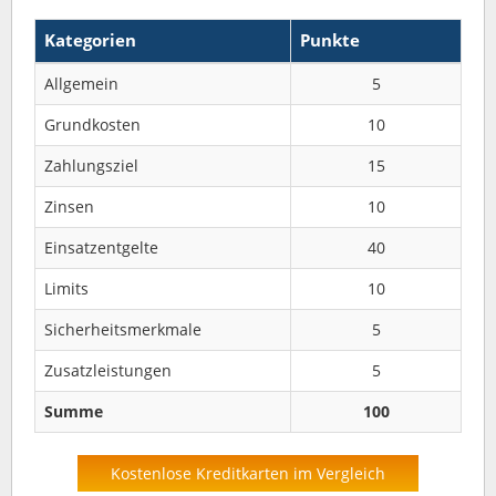
Kategorien
Punkte
Allgemein
5
Grundkosten
10
Zahlungsziel
15
Zinsen
10
Einsatzentgelte
40
Limits
10
Sicherheitsmerkmale
5
Zusatzleistungen
5
Summe
100
Kostenlose Kreditkarten im Vergleich