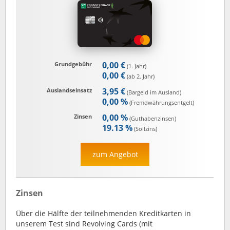
0,00 €
Grundgebühr
(1. Jahr)
0,00 €
(ab 2. Jahr)
3,95 €
Auslandseinsatz
(Bargeld im Ausland)
0,00 %
(Fremd­währungs­entgelt)
0,00 %
Zinsen
(Guthaben­zinsen)
19.13 %
(Sollzins)
zum Angebot
Zinsen
Über die Hälfte der teilnehmenden Kreditkarten in
unserem Test sind Revolving Cards (mit