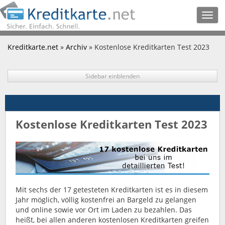
Togg
navig
Kreditkarte.net
»
Archiv
» Kostenlose Kreditkarten Test 2023
Sidebar einblenden
Kostenlose Kreditkarten Test 2023
Mit sechs der 17 getesteten Kreditkarten ist es in diesem
Jahr möglich, völlig kostenfrei an Bargeld zu gelangen
und online sowie vor Ort im Laden zu bezahlen. Das
heißt, bei allen anderen kostenlosen Kreditkarten greifen