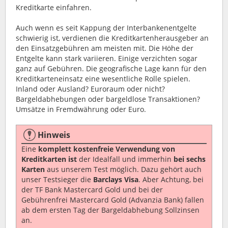
Kreditkarte einfahren.
Auch wenn es seit Kappung der Interbankenentgelte
schwierig ist, verdienen die Kreditkartenherausgeber an
den Einsatzgebühren am meisten mit. Die Höhe der
Entgelte kann stark variieren. Einige verzichten sogar
ganz auf Gebühren. Die geografische Lage kann für den
Kreditkarteneinsatz eine wesentliche Rolle spielen.
Inland oder Ausland? Euroraum oder nicht?
Bargeldabhebungen oder bargeldlose Transaktionen?
Umsätze in Fremdwährung oder Euro.
Hinweis
Eine
komplett kostenfreie Verwendung von
Kreditkarten ist
der Idealfall und immerhin
bei sechs
Karten
aus unserem Test möglich. Dazu gehört auch
unser Testsieger die
Barclays Visa
. Aber Achtung, bei
der TF Bank Mastercard Gold und bei der
Gebührenfrei Mastercard Gold (Advanzia Bank) fallen
ab dem ersten Tag der Bargeldabhebung Sollzinsen
an.