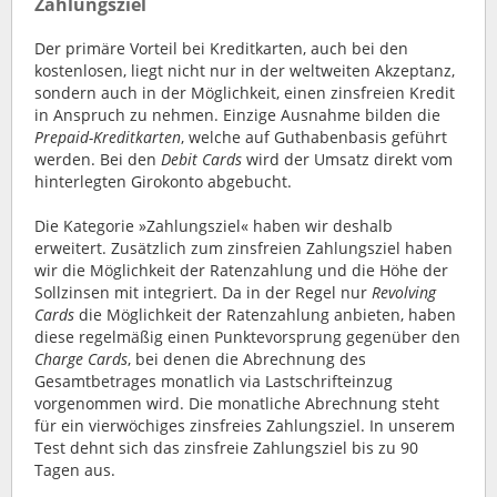
Zahlungsziel
Der primäre Vorteil bei Kreditkarten, auch bei den
kostenlosen, liegt nicht nur in der weltweiten Akzeptanz,
sondern auch in der Möglichkeit, einen zinsfreien Kredit
in Anspruch zu nehmen. Einzige Ausnahme bilden die
Prepaid-Kreditkarten
, welche auf Guthabenbasis geführt
werden. Bei den
Debit Cards
wird der Umsatz direkt vom
hinterlegten Girokonto abgebucht.
Die Kategorie »Zahlungsziel« haben wir deshalb
erweitert. Zusätzlich zum zinsfreien Zahlungsziel haben
wir die Möglichkeit der Ratenzahlung und die Höhe der
Sollzinsen mit integriert. Da in der Regel nur
Revolving
Cards
die Möglichkeit der Ratenzahlung anbieten, haben
diese regelmäßig einen Punktevorsprung gegenüber den
Charge Cards
, bei denen die Abrechnung des
Gesamtbetrages monatlich via Lastschrifteinzug
vorgenommen wird. Die monatliche Abrechnung steht
für ein vierwöchiges zinsfreies Zahlungsziel. In unserem
Test dehnt sich das zinsfreie Zahlungsziel bis zu 90
Tagen aus.