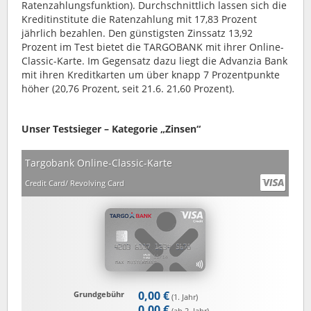
Ratenzahlungsfunktion). Durchschnittlich lassen sich die
Kreditinstitute die Ratenzahlung mit 17,83 Prozent
jährlich bezahlen. Den günstigsten Zinssatz 13,92
Prozent im Test bietet die TARGOBANK mit ihrer Online-
Classic-Karte. Im Gegensatz dazu liegt die Advanzia Bank
mit ihren Kreditkarten um über knapp 7 Prozentpunkte
höher (20,76 Prozent, seit 21.6. 21,60 Prozent).
Unser Testsieger – Kategorie „Zinsen“
Targobank Online-Classic-Karte
Credit Card/ Revolving Card
0,00 €
Grundgebühr
(1. Jahr)
0,00 €
(ab 2. Jahr)