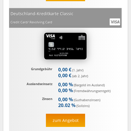
Deutschland-Kreditkarte Classic
Credit Card/ Revolving Card
0,00 €
Grundgebühr
(1. Jahr)
0,00 €
(ab 2. Jahr)
0,00 %
Auslandseinsatz
(Bargeld im Ausland)
0,00 %
(Fremd­währungs­entgelt)
0,00 %
Zinsen
(Guthaben­zinsen)
20.02 %
(Sollzins)
zum Angebot