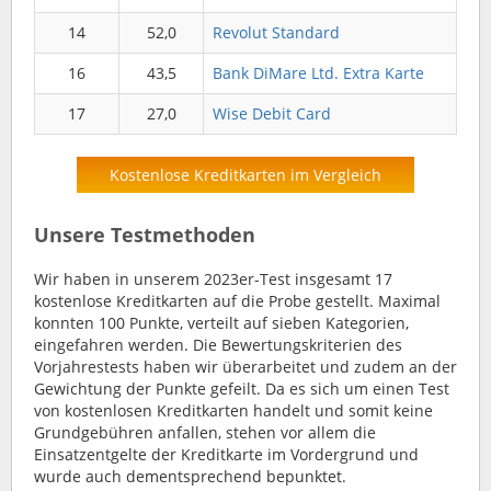
14
52,0
Revolut Standard
16
43,5
Bank DiMare Ltd. Extra Karte
17
27,0
Wise Debit Card
Kostenlose Kreditkarten im Vergleich
Unsere Testmethoden
Wir haben in unserem 2023er-Test insgesamt 17
kostenlose Kreditkarten auf die Probe gestellt. Maximal
konnten 100 Punkte, verteilt auf sieben Kategorien,
eingefahren werden. Die Bewertungskriterien des
Vorjahrestests haben wir überarbeitet und zudem an der
Gewichtung der Punkte gefeilt. Da es sich um einen Test
von kostenlosen Kreditkarten handelt und somit keine
Grundgebühren anfallen, stehen vor allem die
Einsatzentgelte der Kreditkarte im Vordergrund und
wurde auch dementsprechend bepunktet.