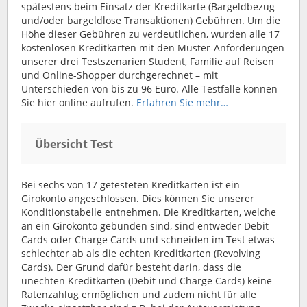
spätestens beim Einsatz der Kreditkarte (Bargeldbezug
und/oder bargeldlose Transaktionen) Gebühren. Um die
Höhe dieser Gebühren zu verdeutlichen, wurden alle 17
kostenlosen Kreditkarten mit den Muster-Anforderungen
unserer drei Testszenarien Student, Familie auf Reisen
und Online-Shopper durchgerechnet – mit
Unterschieden von bis zu 96 Euro. Alle Testfälle können
Sie hier online aufrufen.
Erfahren Sie mehr…
Übersicht Test
Bei sechs von 17 getesteten Kreditkarten ist ein
Girokonto angeschlossen. Dies können Sie unserer
Konditionstabelle entnehmen. Die Kreditkarten, welche
an ein Girokonto gebunden sind, sind entweder Debit
Cards oder Charge Cards und schneiden im Test etwas
schlechter ab als die echten Kreditkarten (Revolving
Cards). Der Grund dafür besteht darin, dass die
unechten Kreditkarten (Debit und Charge Cards) keine
Ratenzahlug ermöglichen und zudem nicht für alle