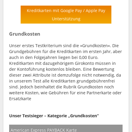
Kreditkarten mit Google Pay / Apple Pay
Unterstützung
Grundkosten
Unser erstes Testkriterium sind die »Grundkosten«. Die
Grundgebühren für die Kreditkarten im ersten Jahr, aber
auch in den Folgejahren liegen bei 0,00 Euro.
Kreditkarten mit dazugehörigem Girokonto müssen in
der Kontoführung kostenlos bleiben. Eine Bewertung
dieser zwei Attribute ist demzufolge nicht notwendig, da
in unserem Test alle Kreditkarten grundgebührenfrei
sind. Jedoch beinhaltet die Rubrik Grundkosten noch
weitere Kosten, wie Gebühren für eine Partnerkarte oder
Ersatzkarte
Unser Testsieger – Kategorie „Grundkosten“
American Express PAYBACK Karte