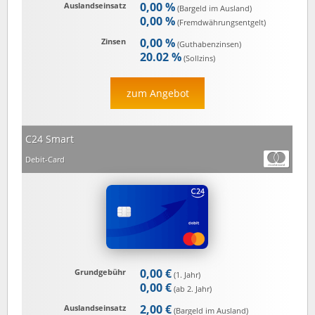
0,00 %
Auslandseinsatz
(Bargeld im Ausland)
0,00 %
(Fremd­währungs­entgelt)
0,00 %
Zinsen
(Guthaben­zinsen)
20.02 %
(Sollzins)
zum Angebot
C24 Smart
Debit-Card
0,00 €
Grundgebühr
(1. Jahr)
0,00 €
(ab 2. Jahr)
2,00 €
Auslandseinsatz
(Bargeld im Ausland)