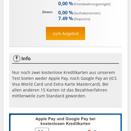
0,00 %
(Fremd­währungs­entgelt)
0,00 %
Zinsen
(Guthaben­zinsen)
7.49 %
(Dispozins)
zum Angebot
Info
Nur noch zwei kostenlose Kreditkarten aus unserem
Test bieten weder Apple Pay, noch Google Pay an (ICS
Visa World Card und Extra Karte Mastercard). Bei
allen anderen 15 Karten ist das Bezahlverfahren
mittlerweile zum Standard geworden.