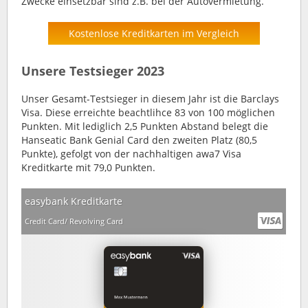
Zwecke einsetzbar sind z.B. bei der Autovermietung.
Kostenlose Kreditkarten im Vergleich
Unsere Testsieger 2023
Unser Gesamt-Testsieger in diesem Jahr ist die Barclays
Visa. Diese erreichte beachtlihce 83 von 100 möglichen
Punkten. Mit lediglich 2,5 Punkten Abstand belegt die
Hanseatic Bank Genial Card den zweiten Platz (80,5
Punkte), gefolgt von der nachhaltigen awa7 Visa
Kreditkarte mit 79,0 Punkten.
easybank Kreditkarte
Credit Card/ Revolving Card