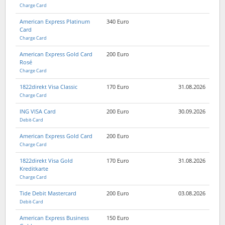
Charge Card
American Express Platinum
340 Euro
Card
Charge Card
American Express Gold Card
200 Euro
Rosé
Charge Card
1822direkt Visa Classic
170 Euro
31.08.2026
Charge Card
ING VISA Card
200 Euro
30.09.2026
Debit-Card
American Express Gold Card
200 Euro
Charge Card
1822direkt Visa Gold
170 Euro
31.08.2026
Kreditkarte
Charge Card
Tide Debit Mastercard
200 Euro
03.08.2026
Debit-Card
American Express Business
150 Euro