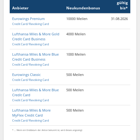
gültig
Anbieter
Neukunden­bonus
bis*
Eurowings Premium
10000 Meilen
31.08.2026
Credit Card/ Revolving Card
Lufthansa Miles & More Gold
4000 Meilen
Credit Card Business
Credit Card/ Revolving Card
Lufthansa Miles & More Blue
1000 Meilen
Credit Card Business
Credit Card/ Revolving Card
Eurowings Classic
500 Meilen
Credit Card/ Revolving Card
Lufthansa Miles & More Blue
500 Meilen
Credit Card
Credit Card/ Revolving Card
Lufthansa Miles & More
500 Meilen
MyFlex Credit Card
Credit Card/ Revolving Card
* ... Wenn ein Enddatum der Aktion bekannt ist, wird dieses angezeigt