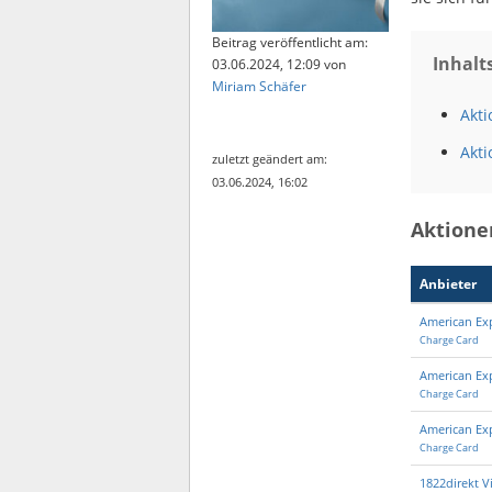
Beitrag veröffentlicht am:
Inhalt
03.06.2024, 12:09
von
Miriam Schäfer
Akti
Akti
zuletzt geändert am:
03.06.2024, 16:02
Aktione
Anbieter
American Exp
Charge Card
American Ex
Charge Card
American Ex
Charge Card
1822direkt Vi