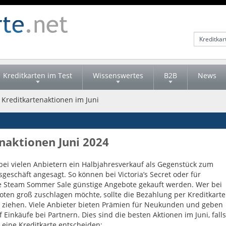
Kreditkarten im Test
Wissenswertes
B2B
News
 Kreditkartenaktionen im Juni
naktionen Juni 2024
t bei vielen Anbietern ein Halbjahresverkauf als Gegenstück zum
geschäft angesagt. So können bei Victoria’s Secret oder für
e Steam Sommer Sale günstige Angebote gekauft werden. Wer bei
ten groß zuschlagen möchte, sollte die Bezahlung per Kreditkarte
t ziehen. Viele Anbieter bieten Prämien für Neukunden und geben
 Einkäufe bei Partnern. Dies sind die besten Aktionen im Juni, falls
r eine Kreditkarte entscheiden: