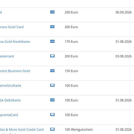
rd
200 Euro
30.09.2026
press Gold Card
200 Euro
isa Gold Kreditkarte
170 Euro
31.08.2026
astercard
200 Euro
03.08.2026
press Business Gold
150 Euro
eineGiroKarte
100 Euro
SA-Debitkarte
100 Euro
31.08.2026
upremaCard
100 Euro
les & More Gold Credit Card
100 Wertgutschein
31.08.2026