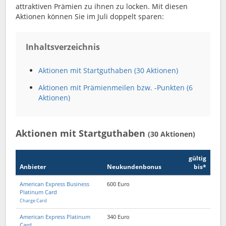
attraktiven Prämien zu ihnen zu locken. Mit diesen
Aktionen können Sie im Juli doppelt sparen:
Inhaltsverzeichnis
Aktionen mit Startguthaben (30 Aktionen)
Aktionen mit Prämienmeilen bzw. -Punkten (6
Aktionen)
Aktionen mit Startguthaben
(30 Aktionen)
gültig
Anbieter
Neukunden­bonus
bis*
American Express Business
600 Euro
Platinum Card
Charge Card
American Express Platinum
340 Euro
Card