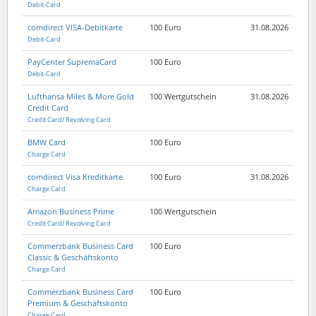
Debit-Card
comdirect VISA-Debitkarte
100 Euro
31.08.2026
Debit-Card
PayCenter SupremaCard
100 Euro
Debit-Card
Lufthansa Miles & More Gold
100 Wertgutschein
31.08.2026
Credit Card
Credit Card/ Revolving Card
BMW Card
100 Euro
Charge Card
comdirect Visa Kreditkarte
100 Euro
31.08.2026
Charge Card
Amazon Business Prime
100 Wertgutschein
Credit Card/ Revolving Card
Commerzbank Business Card
100 Euro
Classic & Geschäftskonto
Charge Card
Commerzbank Business Card
100 Euro
Premium & Geschäftskonto
Charge Card