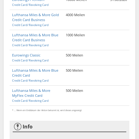
Credit Card/ Revolving Card
Lufthansa Miles & More Gold
4000 Meilen
Credit Card Business
Credit Card/ Revolving Card
Lufthansa Miles & More Blue
1000 Meilen
Credit Card Business
Credit Card/ Revolving Card
Eurowings Classic
500 Meilen
Credit Card/ Revolving Card
Lufthansa Miles & More Blue
500 Meilen
Credit Card
Credit Card/ Revolving Card
Lufthansa Miles & More
500 Meilen
MyFlex Credit Card
Credit Card/ Revolving Card
* ... Wenn ein Enddatum der Aktion bekannt ist, wird dieses angezeigt
Info