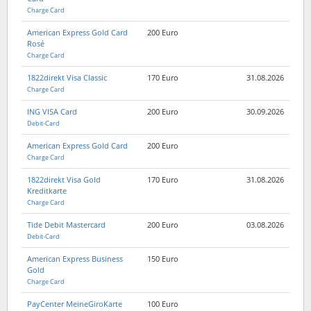
Charge Card
American Express Gold Card
200 Euro
Rosé
Charge Card
1822direkt Visa Classic
170 Euro
31.08.2026
Charge Card
ING VISA Card
200 Euro
30.09.2026
Debit-Card
American Express Gold Card
200 Euro
Charge Card
1822direkt Visa Gold
170 Euro
31.08.2026
Kreditkarte
Charge Card
Tide Debit Mastercard
200 Euro
03.08.2026
Debit-Card
American Express Business
150 Euro
Gold
Charge Card
PayCenter MeineGiroKarte
100 Euro