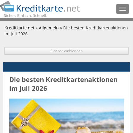
Togg
navig
Kreditkarte.net
»
Allgemein
» Die besten Kreditkartenaktionen
im Juli 2026
Sidebar einblenden
Die besten Kreditkartenaktionen
im Juli 2026