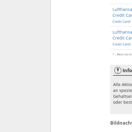
Lufthansa
Credit Ca
Credit Card/
Lufthansa
Credit Ca
Credit Card/
* ... Wenn ein 
Info
Alle Akt
an spezie
Gehaltse
oder best
Bildnach