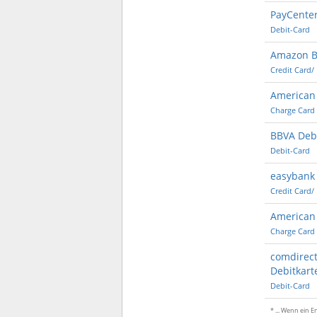
PayCenter
Debit-Card
Amazon B
Credit Card/
American
Charge Card
BBVA Debi
Debit-Card
easybank 
Credit Card/
American 
Charge Card
comdirect
Debitkart
Debit-Card
* ... Wenn ein 