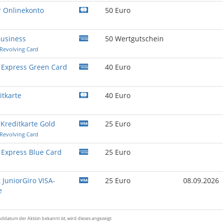
 Onlinekonto
50 Euro
usiness
50 Wertgutschein
 Revolving Card
 Express Green Card
40 Euro
tkarte
40 Euro
Kreditkarte Gold
25 Euro
 Revolving Card
Express Blue Card
25 Euro
 JuniorGiro VISA-
25 Euro
08.09.2026
e
Enddatum der Aktion bekannt ist, wird dieses angezeigt