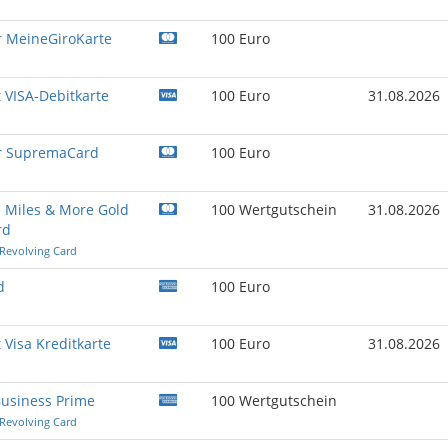
r MeineGiroKarte
100 Euro
 VISA-Debitkarte
100 Euro
31.08.2026
r SupremaCard
100 Euro
 Miles & More Gold
100 Wertgutschein
31.08.2026
rd
 Revolving Card
d
100 Euro
 Visa Kreditkarte
100 Euro
31.08.2026
usiness Prime
100 Wertgutschein
 Revolving Card