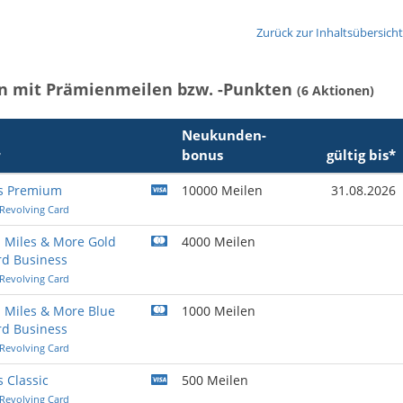
Zurück zur Inhaltsübersicht
n mit Prämienmeilen bzw. -Punkten
(6 Aktionen)
Neukunden­
r
bonus
gültig bis*
s Premium
10000 Meilen
31.08.2026
 Revolving Card
 Miles & More Gold
4000 Meilen
rd Business
 Revolving Card
 Miles & More Blue
1000 Meilen
rd Business
 Revolving Card
 Classic
500 Meilen
 Revolving Card