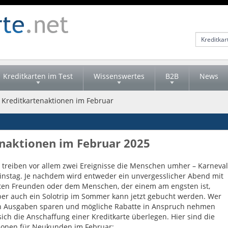
Kreditkarten im Test
Wissenswertes
B2B
News
 Kreditkartenaktionen im Februar
enaktionen im Februar 2025
 treiben vor allem zwei Ereignisse die Menschen umher – Karneval
instag. Je nachdem wird entweder ein unvergesslicher Abend mit
ten Freunden oder dem Menschen, der einem am engsten ist,
ber auch ein Solotrip im Sommer kann jetzt gebucht werden. Wer
n Ausgaben sparen und mögliche Rabatte in Anspruch nehmen
e sich die Anschaffung einer Kreditkarte überlegen. Hier sind die
ionen für Neukunden im Februar: