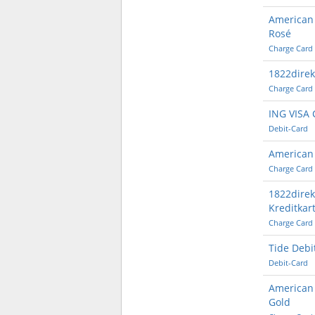
American 
Rosé
Charge Card
1822direkt
Charge Card
ING VISA 
Debit-Card
American 
Charge Card
1822direk
Kreditkar
Charge Card
Tide Debi
Debit-Card
American 
Gold