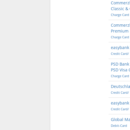
Commerzb
Classic &
Charge Card
Commerzb
Premium 
Charge Card
easybank 
Credit Card/
PSD Bank
PSD Visa 
Charge Card
Deutschla
Credit Card/
easybank 
Credit Card/
Global M
Debit-Card