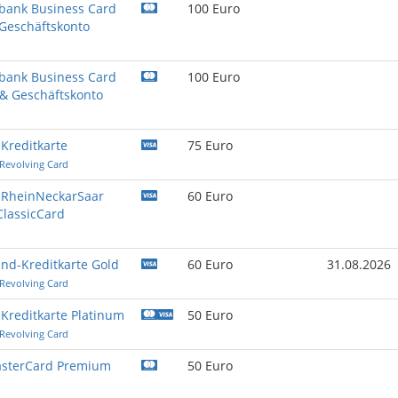
ank Business Card
100 Euro
 Geschäftskonto
ank Business Card
100 Euro
& Geschäftskonto
Kreditkarte
75 Euro
 Revolving Card
 RheinNeckarSaar
60 Euro
ClassicCard
nd-Kreditkarte Gold
60 Euro
31.08.2026
 Revolving Card
Kreditkarte Platinum
50 Euro
 Revolving Card
asterCard Premium
50 Euro