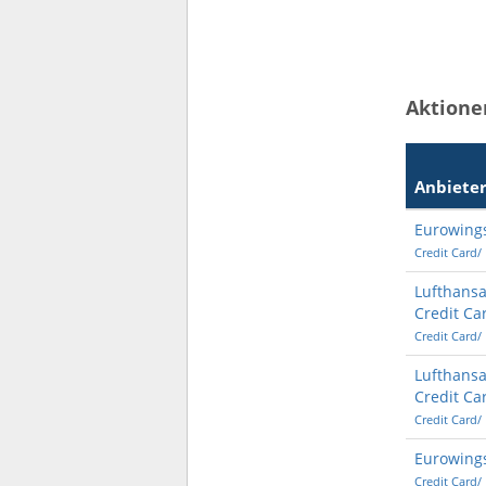
Aktione
Anbiete
Eurowing
Credit Card/
Lufthansa
Credit Ca
Credit Card/
Lufthansa
Credit Ca
Credit Card/
Eurowings
Credit Card/