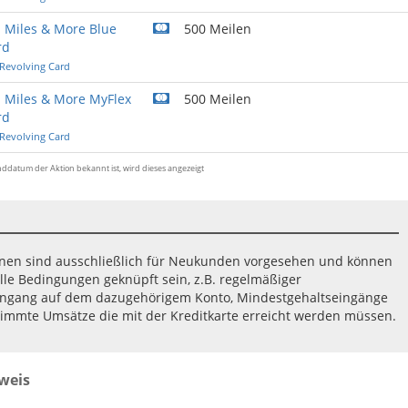
 Miles & More Blue
500 Meilen
rd
 Revolving Card
 Miles & More MyFlex
500 Meilen
rd
 Revolving Card
Enddatum der Aktion bekannt ist, wird dieses angezeigt
ionen sind ausschließlich für Neukunden vorgesehen und können
lle Bedingungen geknüpft sein, z.B. regelmäßiger
ingang auf dem dazugehörigem Konto, Mindestgehaltseingänge
immte Umsätze die mit der Kreditkarte erreicht werden müssen.
weis