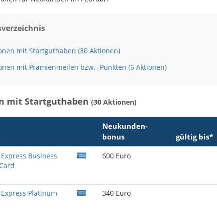
sverzeichnis
onen mit Startguthaben (30 Aktionen)
onen mit Prämienmeilen bzw. -Punkten (6 Aktionen)
n mit Startguthaben
(30 Aktionen)
Neukunden­
r
bonus
gültig bis*
Express Business
600 Euro
 Card
Express Platinum
340 Euro