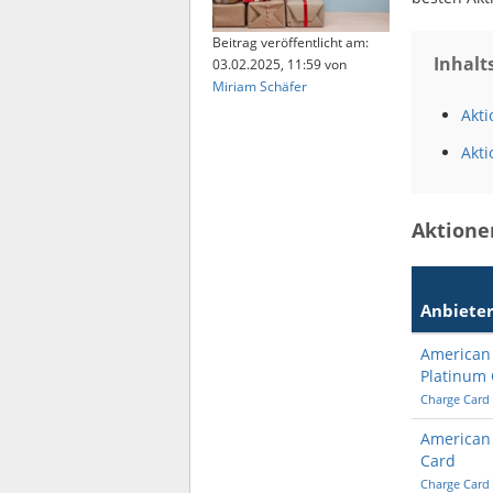
Beitrag veröffentlicht am:
Inhalt
03.02.2025, 11:59
von
Miriam Schäfer
Akti
Akti
Aktione
Anbiete
American 
Platinum
Charge Card
American 
Card
Charge Card