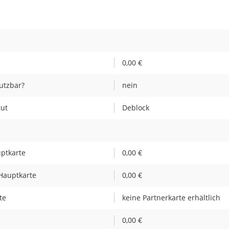
0,00 €
utzbar?
nein
tut
Deblock
uptkarte
0,00 €
Hauptkarte
0,00 €
te
keine Partnerkarte erhältlich
0,00 €