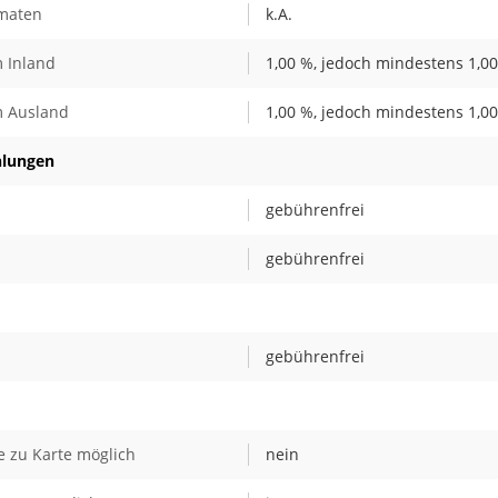
omaten
k.A.
 Inland
1,00 %, jedoch mindestens 1,00
m Ausland
1,00 %, jedoch mindestens 1,00
hlungen
gebührenfrei
gebührenfrei
gebührenfrei
 zu Karte möglich
nein