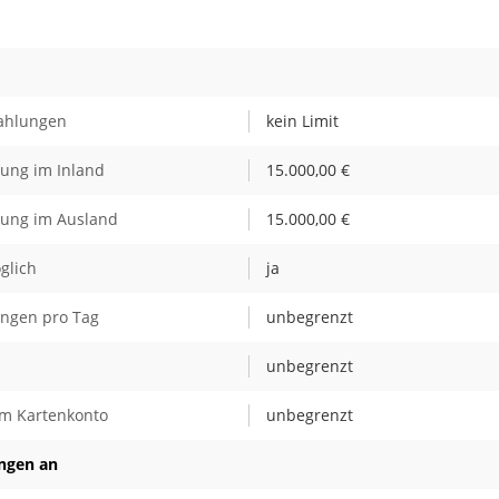
Zahlungen
kein Limit
bung im Inland
15.000,00 €
bung im Ausland
15.000,00 €
glich
ja
ungen pro Tag
unbegrenzt
unbegrenzt
m Kartenkonto
unbegrenzt
ungen an