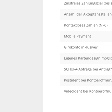
Zinsfreies Zahlungsziel (bis z
Anzahl der Akzeptanzstellen
Kontaktloses Zahlen (NFC)
Mobile Payment
Girokonto inklusive?
Eigenes Kartendesign mögli
SCHUFA-Abfrage bei Antrag?
Postident bei Kontoeröffnun
VideoIdent bei Kontoeröffnu