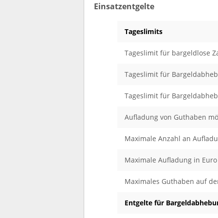
Einsatzentgelte
Tageslimits
Tageslimit für bargeldlose 
Tageslimit für Bargeldabhe
Tageslimit für Bargeldabhe
Aufladung von Guthaben mö
Maximale Anzahl an Auflad
Maximale Aufladung in Euro
Maximales Guthaben auf de
Entgelte für Bargeldabheb