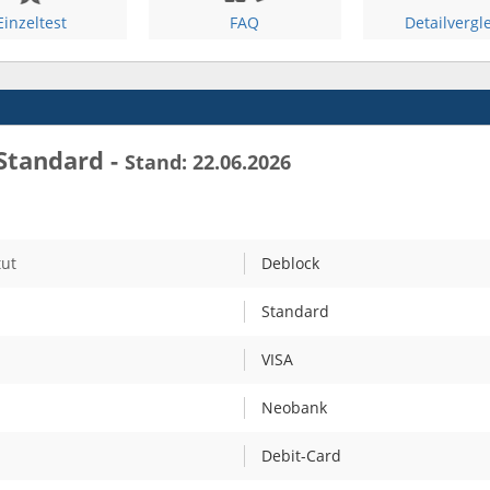
Einzeltest
FAQ
Detailvergl
Standard -
Stand: 22.06.2026
tut
Deblock
Standard
VISA
Neobank
Debit-Card