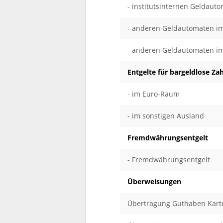
- institutsinternen Geldaut
- anderen Geldautomaten im
- anderen Geldautomaten i
Entgelte für bargeldlose Za
- im Euro-Raum
- im sonstigen Ausland
Fremdwährungsentgelt
- Fremdwährungsentgelt
Überweisungen
Übertragung Guthaben Karte