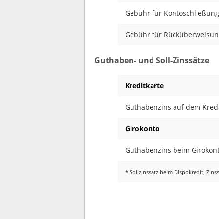
Gebühr für Kontoschließung
Gebühr für Rücküberweisun
Guthaben- und Soll-Zinssätze
Kreditkarte
Guthabenzins auf dem Kredi
Girokonto
Guthabenzins beim Girokonto
* Sollzinssatz beim Dispokredit, Zin