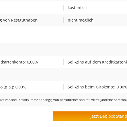
kostenfrei
g von Restguthaben
nicht möglich
tkartenkonto: 0,00%
Soll-Zins auf dem Kreditkarten
 (p.a.): 0,00%
Soll-Zins beim Girokonto: 0,00
ssatz variabel, Kreditsumme abhängig von persönlicher Bonität, vierteljährliche Abrech
Jetzt Deblock Stan